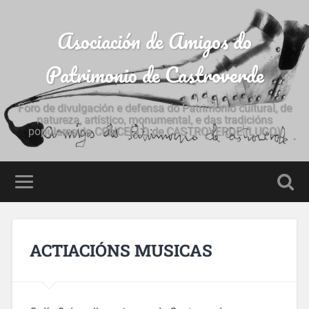
Asociación de Amigos do
Patrimonio de Castroverde
Foro de divulgación e defensa do Patrimonio cultural, de
natureza, artístico, monumental, e das tradicións
populares do CONCELLO de CASTROVERDE (LUGO)
ACTIACIÓNS MUSICAS