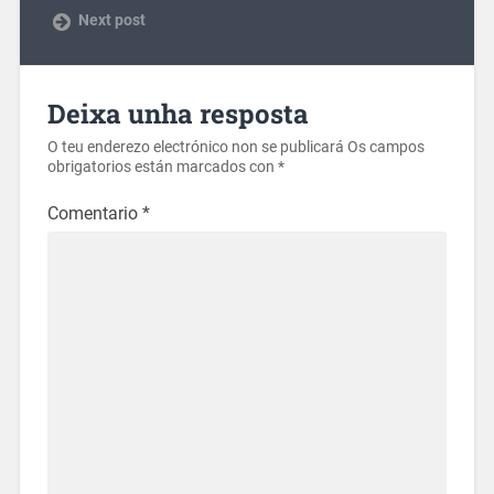
Next post
Deixa unha resposta
O teu enderezo electrónico non se publicará
Os campos
obrigatorios están marcados con
*
Comentario
*