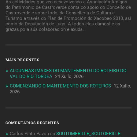
As actividades que ven desevolvendo a Asociación Amigos
do Patrimonio de Castroverde conta co apoio do Concello de
Castroverde e sobre todo, da Consellería de Cultura e
Turismo a través do Plan de Promoción do Xacobeo 2010, así
como da Deputación de Lugo. A todos eles dámoslle as
grazas pola súa colaboración e axuda.
MÁIS RECENTES
ALGUNHAS IMAXES DO MANTEMENTO DO ROTEIRO DO
VAL DO RÍO TÓRDEA
24 Xullo, 2026
COMENZANDO O MANTEMENTO DOS ROTEIROS
12 Xullo,
2026
COMENTARIOS RECENTES
Carlos Pinto Pavon
en
SOUTOMERILLE_SOUTOERILLE