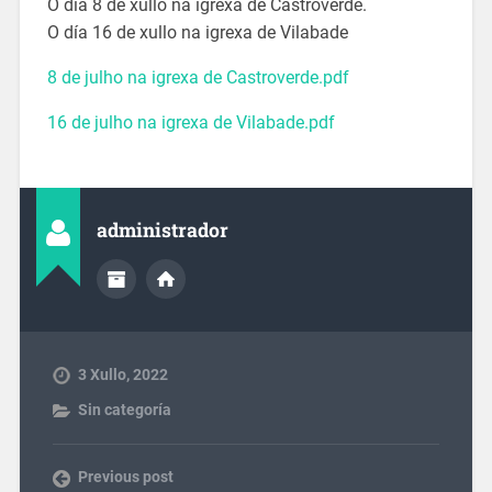
O día 8 de xullo na igrexa de Castroverde.
O día 16 de xullo na igrexa de Vilabade
8 de julho na igrexa de Castroverde.pdf
16 de julho na igrexa de Vilabade.pdf
administrador
3 Xullo, 2022
Sin categoría
Previous post