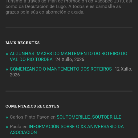
Turismo a través do Plan de Promoción do Xacobeo 2010, así
como da Deputación de Lugo. A todos eles dámoslle as
grazas pola súa colaboración e axuda.
MÁIS RECENTES
ALGUNHAS IMAXES DO MANTEMENTO DO ROTEIRO DO
VAL DO RÍO TÓRDEA
24 Xullo, 2026
COMENZANDO O MANTEMENTO DOS ROTEIROS
12 Xullo,
2026
COMENTARIOS RECENTES
Carlos Pinto Pavon
en
SOUTOMERILLE_SOUTOERILLE
Paula
en
INFORMACIÓN SOBRE O XX ANIVERSARIO DA
ASOCIACIÓN