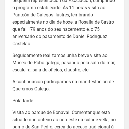
pequena representación da Asociación, cumprindo
o programa establecido. Ás 11 horas visita ao
Panteón de Galegos Ilustres, lembrando
especialmente no día de hoxe, a Rosalía de Castro
que fai 179 anos do seu nacemento e, o 75
aniversario do pasamento de Daniel Rodríguez
Castelao.
Seguidamente realizamos unha breve visita ao
Museo do Pobo galego, pasando pola sala do mar,
escaleira, sala de oficios, claustro, etc.
A continuación participamos na manifestación de
Queremos Galego.
Pola tarde.
Visita ao parque de Bonaval. Comentar que está
situado nun outeiro ao nordeste da cidade vella, no
barrio de San Pedro, cerca do acceso tradicional á