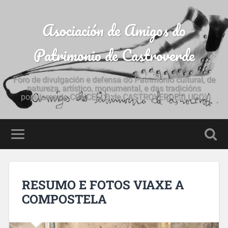
Asociación de Amigos do
Patrimonio de Castroverde
Foro de divulgación e defensa do Patrimonio cultural, de
natureza, artístico, monumental, e das tradicións
populares do CONCELLO de CASTROVERDE (LUGO)
RESUMO E FOTOS VIAXE A
COMPOSTELA