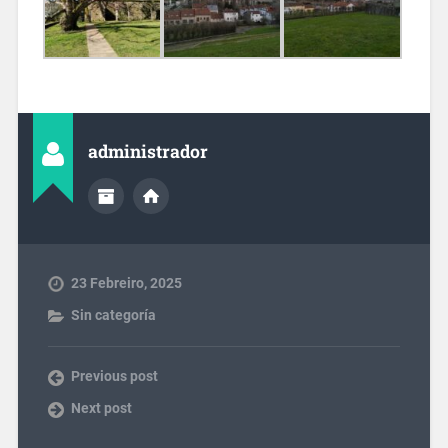
administrador
23 Febreiro, 2025
Sin categoría
Previous post
Next post