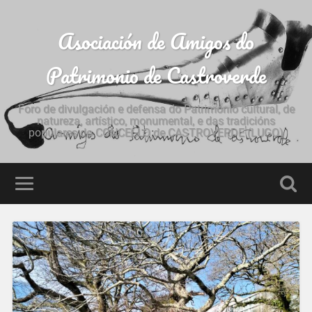
Asociación de Amigos do
Patrimonio de Castroverde
Foro de divulgación e defensa do Patrimonio cultural, de
natureza, artístico, monumental, e das tradicións
populares do CONCELLO de CASTROVERDE (LUGO)