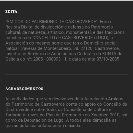
EDITA
"AMIGOS DO PATRIMONIO DE CASTROVERDE", Foro e
Revista Dixital de divulgación e defensa do Patrimonio
cultural, de natureza, artístico, monumental, e das tradicións
populares do CONCELLO de CASTROVERDE (LUGO), a
Asociación do mesmo nome que ten o Domicilio social
naRua: Travesía de Montecubeiro, 38. 27120. Castroverde.
Inscrita no Rexistro de Asociacións Culturáis da XUNTA de
Galicia co nº: 2005 - 008993 - 1, e data de alta 07/10/2005
AGRADECIMENTOS
As actividades que ven desevolvendo a Asociación Amigos
do Patrimonio de Castroverde conta co apoio do Concello de
Castroverde e sobre todo, da Consellería de Cultura e
Turismo a través do Plan de Promoción do Xacobeo 2010, así
como da Deputación de Lugo. A todos eles dámoslle as
grazas pola súa colaboración e axuda.