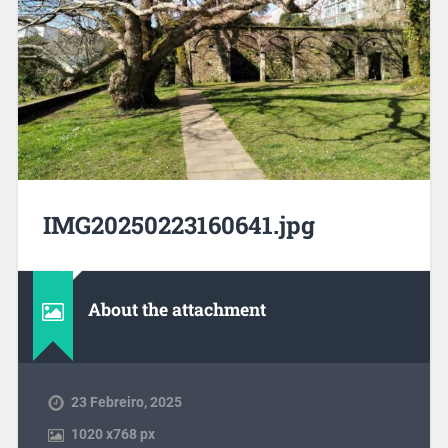
IMG20250223160641.jpg
About the attachment
23 Febreiro, 2025
1020
x
768 px