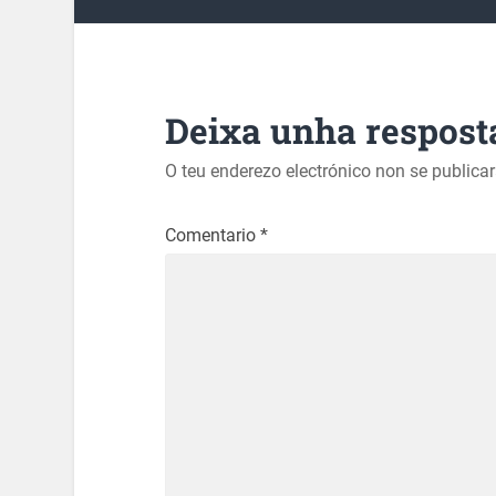
Deixa unha respost
O teu enderezo electrónico non se publica
Comentario
*