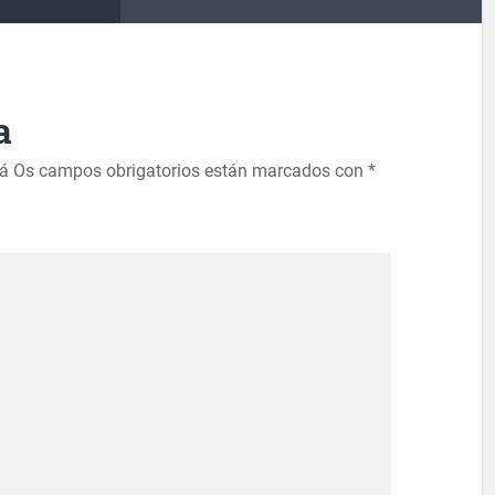
a
rá
Os campos obrigatorios están marcados con
*