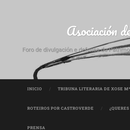
Asociación d
Foro de divulgación e defensa do Patrimo
INICIO
TRIBUNA LITERARIA DE XOSE M
ROTEIROS POR CASTROVERDE
¿QUERES
PRENSA