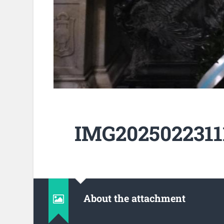
IMG20250223111
About the attachment