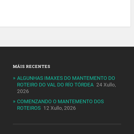
MÁIS RECENTES
ALGUNHAS IMAXES DO MANTEMENTO DO
ROTEIRO DO VAL DO RÍO TÓRDEA
24 Xullo,
2026
COMENZANDO O MANTEMENTO DOS
ROTEIROS
12 Xullo, 2026