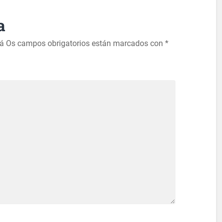
a
rá
Os campos obrigatorios están marcados con
*