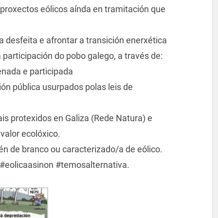
 proxectos eólicos aínda en tramitación que
 desfeita e afrontar a transición enerxética
 participación do pobo galego, a través de:
denada e participada
ión pública usurpados polas leis de
is protexidos en Galiza (Rede Natura) e
valor ecolóxico.
vén de branco ou caracterizado/a de eólico.
eolicaasinon #temosalternativa.