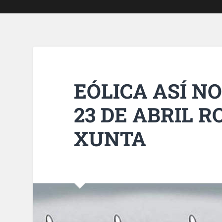
EÓLICA ASÍ N
23 DE ABRIL 
XUNTA