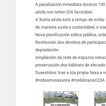
A paralización inmediata doutros 150
aínda non teñen DIA favorábel.
A Xunta aínda está a tempo de evitar a
de maneira xusta e sustentábel, e coa
Nova planificación eólica pública, or
Restitución dos dereitos de participac
depredación
Ampliación da rede de espazos natura
preservación dos hábitats de elevado 
Suxestións: trae a túa propia faixa e 
#rodeamosaxunta #mobilizacion23A #