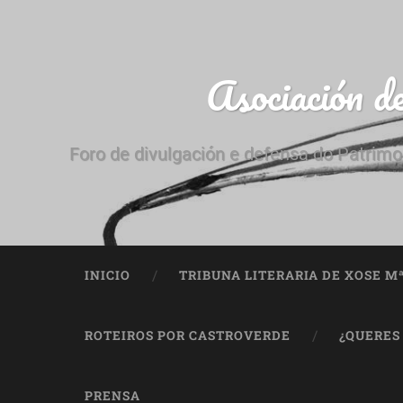
Asociación d
Foro de divulgación e defensa do Patrimo
INICIO
TRIBUNA LITERARIA DE XOSE M
ROTEIROS POR CASTROVERDE
¿QUERES
PRENSA