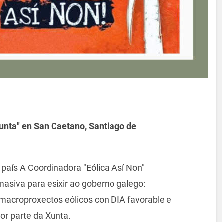
unta" en San Caetano, Santiago de
o país A Coordinadora "Eólica Así Non"
asiva para esixir ao goberno galego:
macroproxectos eólicos con DIA favorable e
or parte da Xunta.