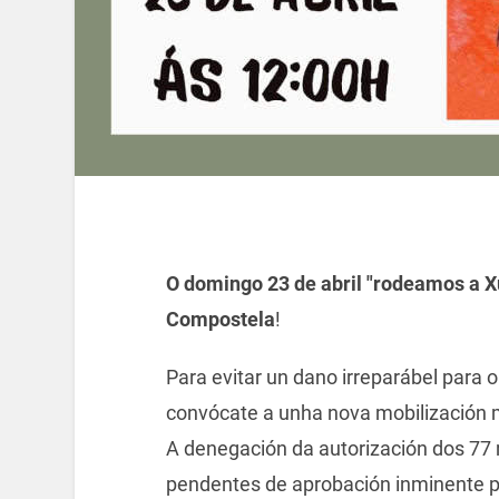
O domingo 23 de abril "rodeamos a X
Compostela
!
Para evitar un dano irreparábel para 
convócate a unha nova mobilización m
A denegación da autorización dos 77 
pendentes de aprobación inminente p