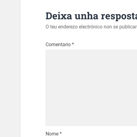
Deixa unha respost
O teu enderezo electrónico non se publica
Comentario
*
Nome
*