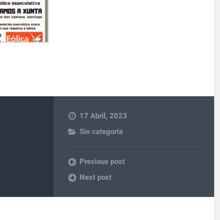
17 Abril, 2023
Sin categoría
Previous post
Next post