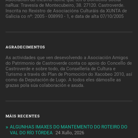
naRua: Travesía de Montecubeiro, 38. 27120. Castroverde.
Inscrita no Rexistro de Asociacións Culturáis da XUNTA de
Galicia co nº: 2005 - 008993 - 1, e data de alta 07/10/2005
AGRADECIMENTOS
As actividades que ven desevolvendo a Asociación Amigos
do Patrimonio de Castroverde conta co apoio do Concello de
Castroverde e sobre todo, da Consellería de Cultura e
Turismo a través do Plan de Promoción do Xacobeo 2010, así
como da Deputación de Lugo. A todos eles dámoslle as
grazas pola súa colaboración e axuda.
MÁIS RECENTES
ALGUNHAS IMAXES DO MANTEMENTO DO ROTEIRO DO
VAL DO RÍO TÓRDEA
24 Xullo, 2026