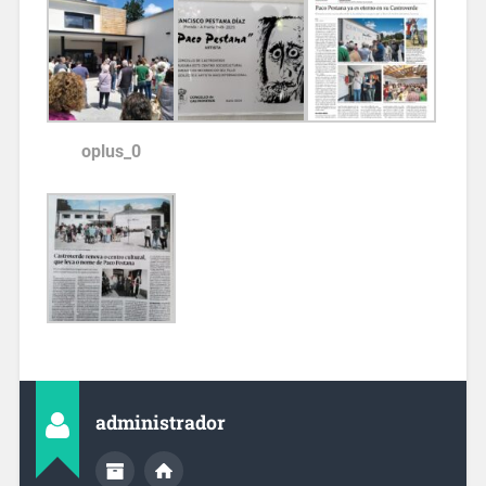
oplus_0
administrador