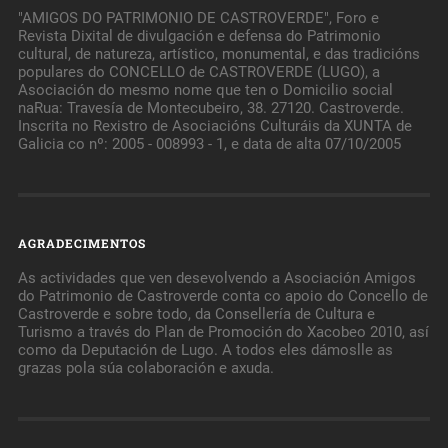
"AMIGOS DO PATRIMONIO DE CASTROVERDE", Foro e
Revista Dixital de divulgación e defensa do Patrimonio
cultural, de natureza, artístico, monumental, e das tradicións
populares do CONCELLO de CASTROVERDE (LUGO), a
Asociación do mesmo nome que ten o Domicilio social
naRua: Travesía de Montecubeiro, 38. 27120. Castroverde.
Inscrita no Rexistro de Asociacións Culturáis da XUNTA de
Galicia co nº: 2005 - 008993 - 1, e data de alta 07/10/2005
AGRADECIMENTOS
As actividades que ven desevolvendo a Asociación Amigos
do Patrimonio de Castroverde conta co apoio do Concello de
Castroverde e sobre todo, da Consellería de Cultura e
Turismo a través do Plan de Promoción do Xacobeo 2010, así
como da Deputación de Lugo. A todos eles dámoslle as
grazas pola súa colaboración e axuda.