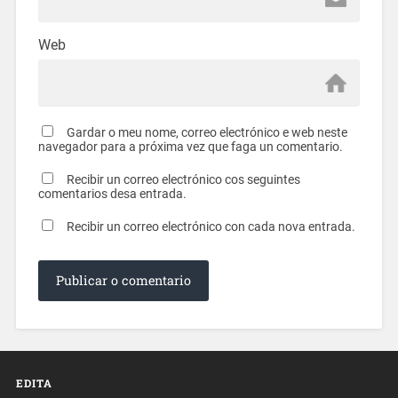
Web
Gardar o meu nome, correo electrónico e web neste
navegador para a próxima vez que faga un comentario.
Recibir un correo electrónico cos seguintes
comentarios desa entrada.
Recibir un correo electrónico con cada nova entrada.
EDITA