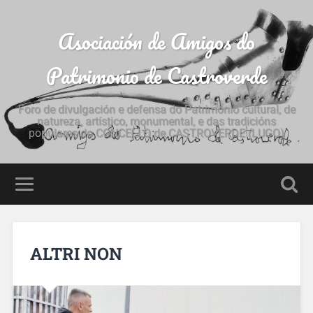
Asociación de Amigos do
Patrimonio de Castroverde
Foro de divulgación e defensa do Patrimonio cultural, de
natureza, artístico, monumental, e das tradicións
populares do CONCELLO de CASTROVERDE (LUGO)
ALTRI NON