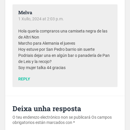
Melva
1 Xullo, 2024 at 2:03 p.m.
Hola quería compraros una camiseta negra de las
de Altri Non
Marcho para Alemania el jueves
Hoy estuve por San Pedro barrio sin suerte
Podriais dejar una en algún bar o panadería de Pan
de Leis y la recojo?
Soy mujer talka 44 gracias
REPLY
Deixa unha resposta
O teu enderezo electrónico non se publicará
Os campos
obrigatorios están marcados con
*