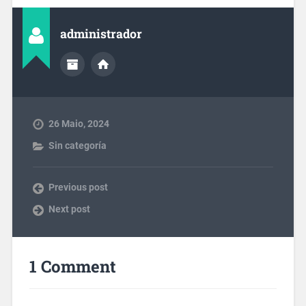
administrador
26 Maio, 2024
Sin categoría
Previous post
Next post
1 Comment