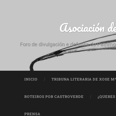
Asociación d
Foro de divulgación e defensa do Patrimo
INICIO
TRIBUNA LITERARIA DE XOSE M
ROTEIROS POR CASTROVERDE
¿QUERES
PRENSA