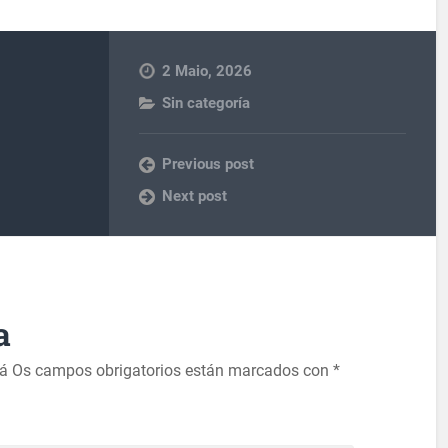
2 Maio, 2026
Sin categoría
Previous post
Next post
a
rá
Os campos obrigatorios están marcados con
*