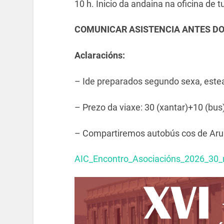
10 h. Inicio da andaina na oficina de
COMUNICAR ASISTENCIA ANTES DO 
Aclaracións:
– Ide preparados segundo sexa, este
– Prezo da viaxe: 30 (xantar)+10 (bus
– Compartiremos autobús cos de Ar
AIC_Encontro_Asociacións_2026_30_