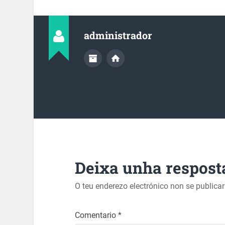
administrador
Deixa unha respost
O teu enderezo electrónico non se publica
Comentario
*