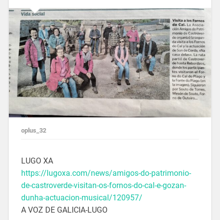
oplus_32
LUGO XA
https://lugoxa.com/news/amigos-do-patrimonio-
de-castroverde-visitan-os-fornos-do-cal-e-gozan-
dunha-actuacion-musical/120957/
A VOZ DE GALICIA-LUGO