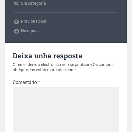
Sin categoría
Previous post
Next post
Deixa unha resposta
O teu enderezo electrónico non se publicará
Os campos
obrigatorios están marcados con
*
Comentario
*