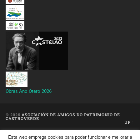
Obras Ano Otero 2026
© 2026
ASOCIACIÓN DE AMIGOS DO PATRIMONIO DE
CASTROVERDE
UP ↑
Esta web emprega cookies para poder funcionar e mellorar a