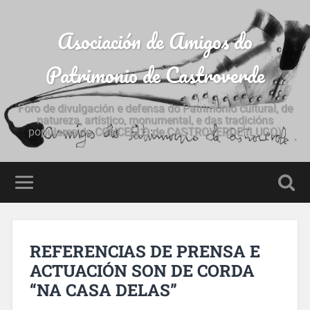
Asociación de Amigos do
Patrimonio de Castroverde
Foro de divulgación e defensa do Patrimonio cultural, de
natureza, artístico, monumental, e das tradicións
populares do CONCELLO de CASTROVERDE (LUGO)
REFERENCIAS DE PRENSA E
ACTUACIÓN SON DE CORDA
“NA CASA DELAS”