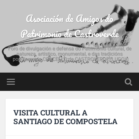
Asociación de Amigos do
Patrimonio de Castroverde
Foro de divulgación e defensa do Patrimonio cultural, de
natureza, artístico, monumental, e das tradicións
populares do CONCELLO de CASTROVERDE (LUGO)
VISITA CULTURAL A
SANTIAGO DE COMPOSTELA