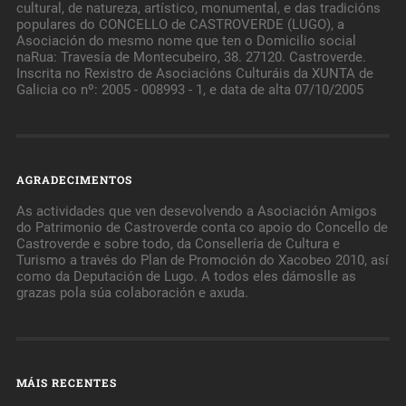
cultural, de natureza, artístico, monumental, e das tradicións
populares do CONCELLO de CASTROVERDE (LUGO), a
Asociación do mesmo nome que ten o Domicilio social
naRua: Travesía de Montecubeiro, 38. 27120. Castroverde.
Inscrita no Rexistro de Asociacións Culturáis da XUNTA de
Galicia co nº: 2005 - 008993 - 1, e data de alta 07/10/2005
AGRADECIMENTOS
As actividades que ven desevolvendo a Asociación Amigos
do Patrimonio de Castroverde conta co apoio do Concello de
Castroverde e sobre todo, da Consellería de Cultura e
Turismo a través do Plan de Promoción do Xacobeo 2010, así
como da Deputación de Lugo. A todos eles dámoslle as
grazas pola súa colaboración e axuda.
MÁIS RECENTES