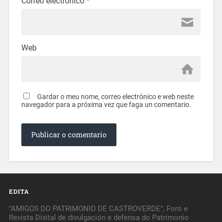
Correo electrónico
*
Web
Gardar o meu nome, correo electrónico e web neste
navegador para a próxima vez que faga un comentario.
EDITA
"AMIGOS DO PATRIMONIO DE CASTROVERDE", Foro e
Revista Dixital de divulgación e defensa do Patrimonio