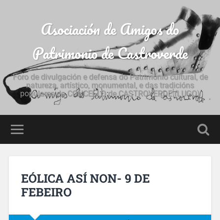
Asociación de Amigos do
Patrimonio de Castroverde
Foro de divulgación e defensa do Patrimonio cultural, de
natureza, artístico, monumental, e das tradicións
populares do CONCELLO de CASTROVERDE (LUGO)
EÓLICA ASÍ NON- 9 DE
FEBEIRO