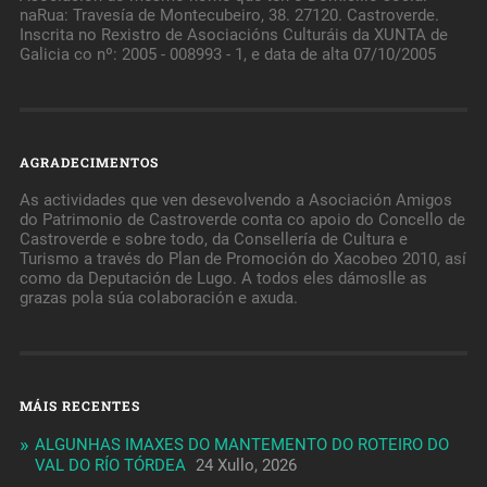
naRua: Travesía de Montecubeiro, 38. 27120. Castroverde.
Inscrita no Rexistro de Asociacións Culturáis da XUNTA de
Galicia co nº: 2005 - 008993 - 1, e data de alta 07/10/2005
AGRADECIMENTOS
As actividades que ven desevolvendo a Asociación Amigos
do Patrimonio de Castroverde conta co apoio do Concello de
Castroverde e sobre todo, da Consellería de Cultura e
Turismo a través do Plan de Promoción do Xacobeo 2010, así
como da Deputación de Lugo. A todos eles dámoslle as
grazas pola súa colaboración e axuda.
MÁIS RECENTES
ALGUNHAS IMAXES DO MANTEMENTO DO ROTEIRO DO
VAL DO RÍO TÓRDEA
24 Xullo, 2026