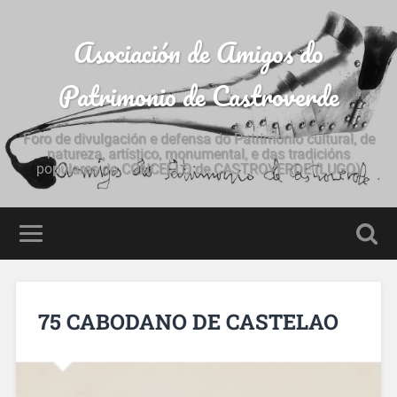
Asociación de Amigos do
Patrimonio de Castroverde
Foro de divulgación e defensa do Patrimonio cultural, de
natureza, artístico, monumental, e das tradicións
populares do CONCELLO de CASTROVERDE (LUGO)
75 CABODANO DE CASTELAO