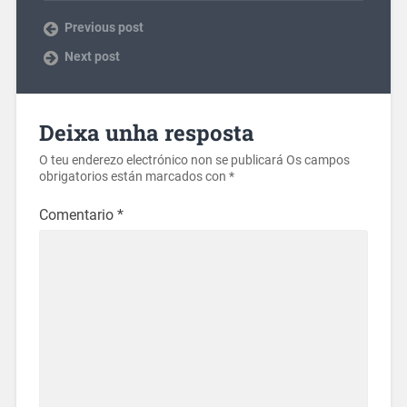
Previous post
Next post
Deixa unha resposta
O teu enderezo electrónico non se publicará
Os campos
obrigatorios están marcados con
*
Comentario
*