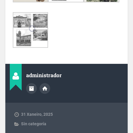
administrador
31 Xaneiro, 2025
Sin categoría