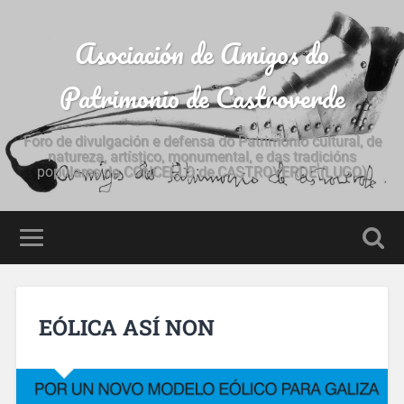
Asociación de Amigos do
Patrimonio de Castroverde
Foro de divulgación e defensa do Patrimonio cultural, de
natureza, artístico, monumental, e das tradicións
populares do CONCELLO de CASTROVERDE (LUGO)
EÓLICA ASÍ NON