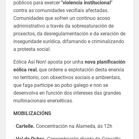
públicos para exercer
"violencia institucional"
contra as comunidades veciñais afectadas.
Comunidades que sofren un continuo acoso
administrativo a través da sobresaturación de
proxectos, da desregulamentación e da xeración de
inseguridade xurídica, difamando e criminalizando
a protesta social.
Eólica Así Non! aposta por unha
nova planificación
eólica real
, que ordene a explotación desta enerxía
no territorio, con obxectivos sociais e ambientais,
que faga partícipe ao pobo galego e non se
desenvolva en función dos intereses das grandes
multinacionais enerxéticas.
MOBILIZACIÓNS
·
Cartelle.
Concentración na Alameda, ás 12h
·
Val do Dubra.
Concentración diante do Concello