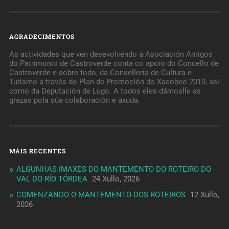
AGRADECIMENTOS
As actividades que ven desevolvendo a Asociación Amigos
do Patrimonio de Castroverde conta co apoio do Concello de
Castroverde e sobre todo, da Consellería de Cultura e
Turismo a través do Plan de Promoción do Xacobeo 2010, así
como da Deputación de Lugo. A todos eles dámoslle as
grazas pola súa colaboración e axuda.
MÁIS RECENTES
ALGUNHAS IMAXES DO MANTEMENTO DO ROTEIRO DO
VAL DO RÍO TÓRDEA
24 Xullo, 2026
COMENZANDO O MANTEMENTO DOS ROTEIROS
12 Xullo,
2026