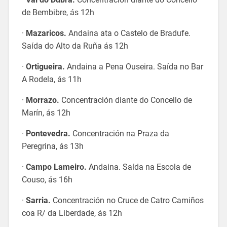
de Bembibre, ás 12h
·
Mazaricos.
Andaina ata o Castelo de Bradufe.
Saída do Alto da Ruña ás 12h
·
Ortigueira.
Andaina a Pena Ouseira. Saída no Bar
A Rodela, ás 11h
·
Morrazo.
Concentración diante do Concello de
Marín, ás 12h
·
Pontevedra.
Concentración na Praza da
Peregrina, ás 13h
·
Campo Lameiro.
Andaina. Saída na Escola de
Couso, ás 16h
·
Sarria.
Concentración no Cruce de Catro Camiños
coa R/ da Liberdade, ás 12h