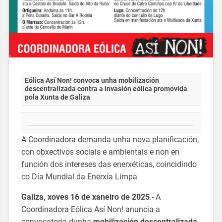
Eólica Así Non! convoca unha mobilización
descentralizada contra a invasión eólica promovida
pola Xunta de Galiza
A Coordinadora demanda unha nova planificación,
con obxectivos sociais e ambientais e non en
función dos intereses das enerxéticas, coincidindo
co Día Mundial da Enerxía Limpa
Galiza, xoves 16 de xaneiro de 2025
.- A
Coordinadora Eólica Así Non! anuncia a
convocatoria dunha
mobilización descentralizada