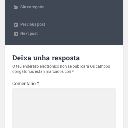
Sin categoría
Previous post
Next post
Deixa unha resposta
O teu enderezo electrónico non se publicará
Os campos
obrigatorios están marcados con
*
Comentario
*