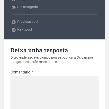
Sin categoría
Previous post
Next post
Deixa unha resposta
O teu enderezo electrónico non se publicará
Os campos
obrigatorios están marcados con
*
Comentario
*