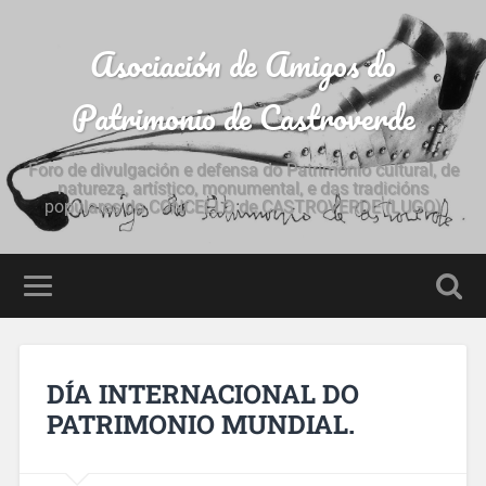
Asociación de Amigos do
Patrimonio de Castroverde
Foro de divulgación e defensa do Patrimonio cultural, de
natureza, artístico, monumental, e das tradicións
populares do CONCELLO de CASTROVERDE (LUGO)
DÍA INTERNACIONAL DO
PATRIMONIO MUNDIAL.