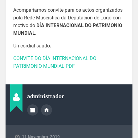
Acompañamos convite para os actos organizados
pola Rede Museística da Deputación de Lugo con
motivo do
DÍA INTERNACIONAL DO PATRIMONIO
MUNDIAL.
Un cordial saúdo
.
CONVITE DO DÍA INTERNACIONAL DO
PATRIMONIO MUNDIAL.PDF
administrador
11 Novembro, 2019