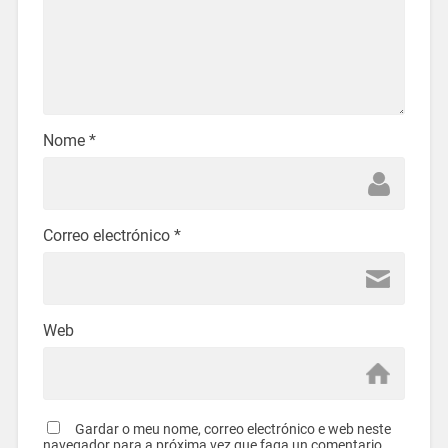
Nome
*
Correo electrónico
*
Web
Gardar o meu nome, correo electrónico e web neste
navegador para a próxima vez que faga un comentario.