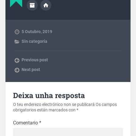
5 Outubro, 2019
Sin categoría
Previous post
Next post
Deixa unha resposta
O teu enderezo electrónico non se publicará
Os campos
obrigatorios están marcados con
*
Comentario
*