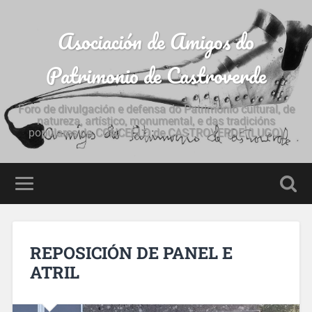
Asociación de Amigos do
Patrimonio de Castroverde
Foro de divulgación e defensa do Patrimonio cultural, de
natureza, artístico, monumental, e das tradicións
populares do CONCELLO de CASTROVERDE (LUGO)
REPOSICIÓN DE PANEL E
ATRIL