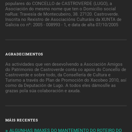
populares do CONCELLO de CASTROVERDE (LUGO), a
Asociación do mesmo nome que ten o Domicilio social
naRua: Travesía de Montecubeiro, 38. 27120. Castroverde.
Inscrita no Rexistro de Asociacións Culturáis da XUNTA de
Galicia co nº: 2005 - 008993 - 1, e data de alta 07/10/2005
AGRADECIMENTOS
As actividades que ven desevolvendo a Asociación Amigos
do Patrimonio de Castroverde conta co apoio do Concello de
Castroverde e sobre todo, da Consellería de Cultura e
Turismo a través do Plan de Promoción do Xacobeo 2010, así
como da Deputación de Lugo. A todos eles dámoslle as
grazas pola súa colaboración e axuda.
MÁIS RECENTES
ALGUNHAS IMAXES DO MANTEMENTO DO ROTEIRO DO