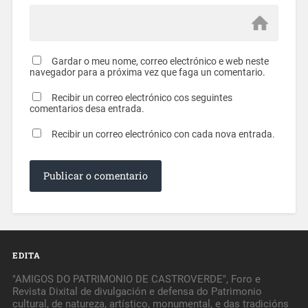
Gardar o meu nome, correo electrónico e web neste
navegador para a próxima vez que faga un comentario.
Recibir un correo electrónico cos seguintes
comentarios desa entrada.
Recibir un correo electrónico con cada nova entrada.
EDITA
"AMIGOS DO PATRIMONIO DE CASTROVERDE", Foro e
Revista Dixital de divulgación e defensa do Patrimonio
cultural, de natureza, artístico, monumental, e das tradicións