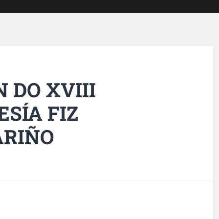
 DO XVIII
SÍA FIZ
ARIÑO