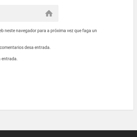
eb neste navegador para a próxima vez que faga un
s comentarios desa entrada.
a entrada.