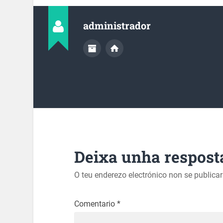
administrador
Deixa unha respost
O teu enderezo electrónico non se publica
Comentario
*