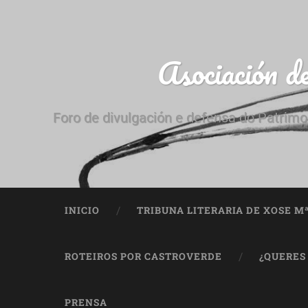
Asociación d
Foro de divulgación e defensa do Patrimo
INICIO
TRIBUNA LITERARIA DE XOSE M
ROTEIROS POR CASTROVERDE
¿QUERES
PRENSA