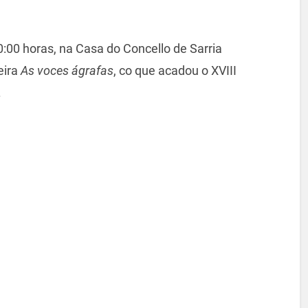
:00 horas, na Casa do Concello de Sarria
eira
As voces ágrafas
, co que acadou o XVIII
.