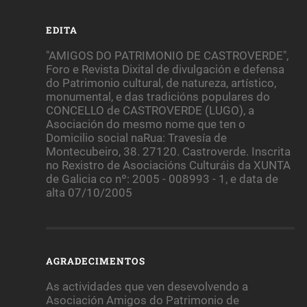
EDITA
"AMIGOS DO PATRIMONIO DE CASTROVERDE",
Foro e Revista Dixital de divulgación e defensa
do Patrimonio cultural, de natureza, artístico,
monumental, e das tradicións populares do
CONCELLO de CASTROVERDE (LUGO), a
Asociación do mesmo nome que ten o
Domicilio social naRua: Travesía de
Montecubeiro, 38. 27120. Castroverde. Inscrita
no Rexistro de Asociacións Culturáis da XUNTA
de Galicia co nº: 2005 - 008993 - 1, e data de
alta 07/10/2005
AGRADECIMENTOS
As actividades que ven desevolvendo a
Asociación Amigos do Patrimonio de