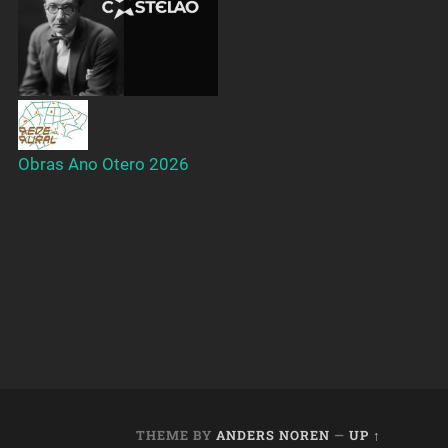
Obras Ano Otero 2026
THEME BY
ANDERS NOREN
—
UP ↑