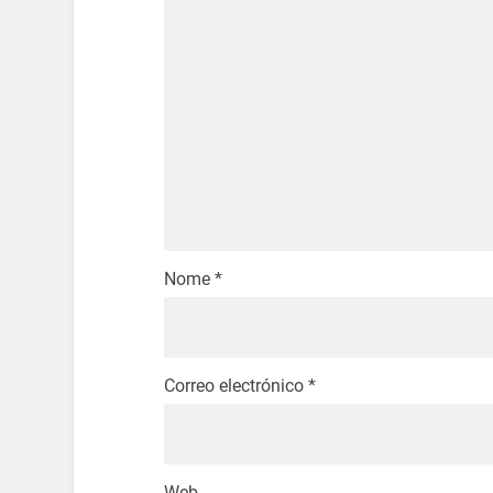
Nome
*
Correo electrónico
*
Web