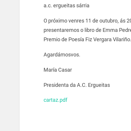
a.c. ergueitas sárria
O próximo venres 11 de outubro, ás 20
presentaremos o libro de Emma Pedr
Premio de Poesía Fiz Vergara Vilariño
Agardámosvos.
María Casar
Presidenta da A.C. Ergueitas
cartaz.pdf