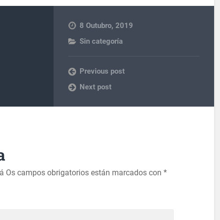
8 Outubro, 2019
Sin categoría
Previous post
Next post
a
rá
Os campos obrigatorios están marcados con
*