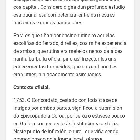
coa capital. Considero digna dun profundo estudio
esa pugna, esa competencia, entre os mestres
nacionais e mailos particulares.
Para os que tiñan por ensino rutineiro aquelas
escoliñas do ferrado, direilles, coa miña experiencia
de ambas, que rutina era mete-los nenos da aldea
nunha burbulla oficial para así inxectarlles uns
coñecementos traducidos, que en xeral non lles
eran útiles, nin doadamente asimilables.
Contexto oficial:
1753. O Concordato, xestado con toda clase de
intrigas por ambas partes, significou a submisión
do Episcopado á Coroa, por se xa o estivese pouco
en Galicia con respecto ás institucións castelás.
Neste punto de inflexión, o rural, que viña sendo
promocionado pola Igrexa local, séntese