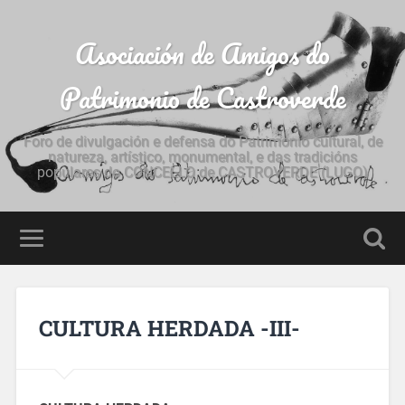
Asociación de Amigos do
Patrimonio de Castroverde
Foro de divulgación e defensa do Patrimonio cultural, de
natureza, artístico, monumental, e das tradicións
populares do CONCELLO de CASTROVERDE (LUGO)
CULTURA HERDADA -III-