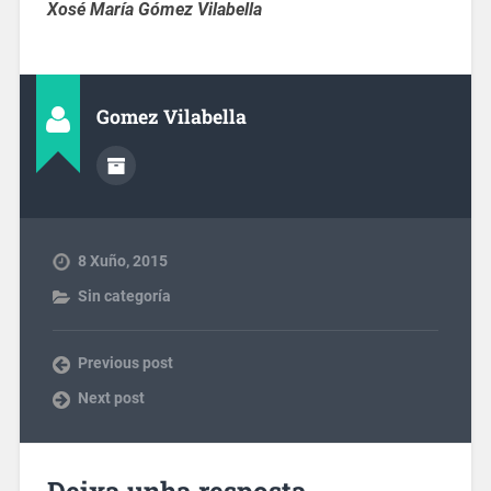
Xosé María Gómez Vilabella
Gomez Vilabella
8 Xuño, 2015
Sin categoría
Previous post
Next post
Deixa unha resposta