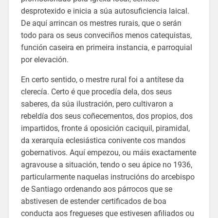
desprotexido e inicia a súa autosuficiencia laical.
De aquí arrincan os mestres rurais, que o serán
todo para os seus conveciños menos catequistas,
función caseira en primeira instancia, e parroquial
por elevación.
En certo sentido, o mestre rural foi a antítese da
clerecía. Certo é que procedía dela, dos seus
saberes, da súa ilustración, pero cultivaron a
rebeldía dos seus coñecementos, dos propios, dos
impartidos, fronte á oposición caciquil, piramidal,
da xerarquía eclesiástica conivente cos mandos
gobernativos. Aquí empezou, ou máis exactamente
agravouse a situación, tendo o seu ápice no 1936,
particularmente naquelas instrucións do arcebispo
de Santiago ordenando aos párrocos que se
abstivesen de estender certificados de boa
conducta aos fregueses que estivesen afiliados ou