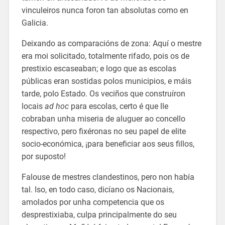
vinculeiros nunca foron tan absolutas como en
Galicia.
Deixando as comparacións de zona: Aquí o mestre
era moi solicitado, totalmente rifado, pois os de
prestixio escaseaban; e logo que as escolas
públicas eran sostidas polos municipios, e máis
tarde, polo Estado. Os veciños que construíron
locais
ad
hoc
para escolas, certo é que lle
cobraban unha miseria de aluguer ao concello
respectivo, pero fixéronas no seu papel de elite
socio-económica, ¡para beneficiar aos seus fillos,
por suposto!
Falouse de mestres clandestinos, pero non había
tal. Iso, en todo caso, dicíano os Nacionais,
amolados por unha competencia que os
desprestixiaba, culpa principalmente do seu