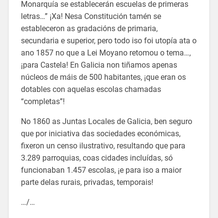
Monarquía se establecerán escuelas de primeras
letras…” ¡Xa! Nesa Constitución tamén se
estableceron as gradacións de primaria,
secundaria e superior, pero todo iso foi utopía ata o
ano 1857 no que a Lei Moyano retomou o tema…,
¡para Castela! En Galicia non tiñamos apenas
núcleos de máis de 500 habitantes, ¡que eran os
dotables con aquelas escolas chamadas
“completas”!
No 1860 as Juntas Locales de Galicia, ben seguro
que por iniciativa das sociedades económicas,
fixeron un censo ilustrativo, resultando que para
3.289 parroquias, coas cidades incluídas, só
funcionaban 1.457 escolas, ¡e para iso a maior
parte delas rurais, privadas, temporais!
…/…