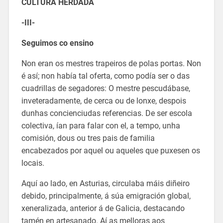
CULTURA HERDADA
-III-
Seguimos co ensino
Non eran os mestres trapeiros de polas portas. Non
é así; non había tal oferta, como podía ser o das
cuadrillas de segadores: O mestre pescudábase,
inveteradamente, de cerca ou de lonxe, despois
dunhas concienciudas referencias. De ser escola
colectiva, ían para falar con el, a tempo, unha
comisión, dous ou tres pais de familia
encabezados por aquel ou aqueles que puxesen os
locais.
Aquí ao lado, en Asturias, circulaba máis diñeiro
debido, principalmente, á súa emigración global,
xeneralizada, anterior á de Galicia, destacando
tamén en artesanado. Aí as melloras aos