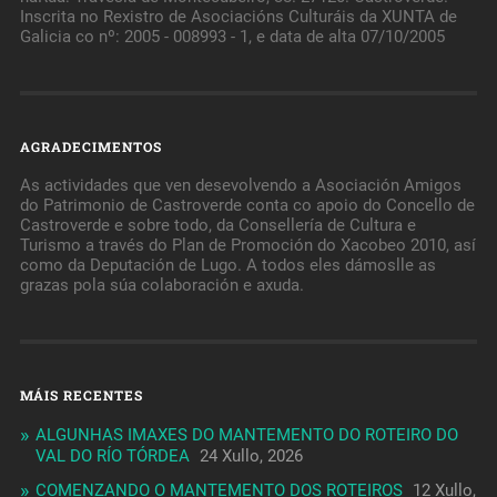
Inscrita no Rexistro de Asociacións Culturáis da XUNTA de
Galicia co nº: 2005 - 008993 - 1, e data de alta 07/10/2005
AGRADECIMENTOS
As actividades que ven desevolvendo a Asociación Amigos
do Patrimonio de Castroverde conta co apoio do Concello de
Castroverde e sobre todo, da Consellería de Cultura e
Turismo a través do Plan de Promoción do Xacobeo 2010, así
como da Deputación de Lugo. A todos eles dámoslle as
grazas pola súa colaboración e axuda.
MÁIS RECENTES
ALGUNHAS IMAXES DO MANTEMENTO DO ROTEIRO DO
VAL DO RÍO TÓRDEA
24 Xullo, 2026
COMENZANDO O MANTEMENTO DOS ROTEIROS
12 Xullo,