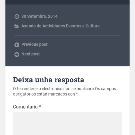
30 Setembro, 2014
Axenda de Actividades Eventos e Cultura
Previous post
Next post
Deixa unha resposta
O teu enderezo electrónico non se publicará
Os campos
obrigatorios están marcados con
*
Comentario
*