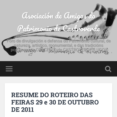
Asociación de Amigos do
Patrimonio de Castroverde
Foro de divulgación e defensa do Patrimonio cultural, de
natureza, artístico, monumental, e das tradicións
populares do CONCELLO de CASTROVERDE (LUGO)
RESUME DO ROTEIRO DAS
FEIRAS 29 e 30 DE OUTUBRO
DE 2011