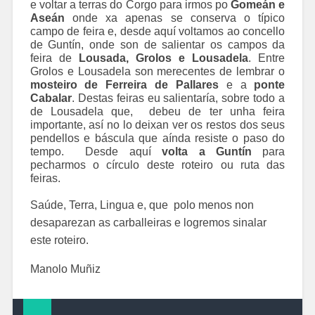
e voltar a terras do Corgo para irmos po
Gomeán e
Aseán
onde xa apenas se conserva o típico
campo de feira e, desde aquí voltamos ao concello
de Guntín, onde son de salientar os campos da
feira de
Lousada, Grolos e Lousadela
. Entre
Grolos e Lousadela son merecentes de lembrar o
mosteiro de Ferreira de Pallares
e a
ponte
Cabalar
. Destas feiras eu salientaría, sobre todo a
de Lousadela que, debeu de ter unha feira
importante, así no lo deixan ver os restos dos seus
pendellos e báscula que aínda resiste o paso do
tempo. Desde aquí
volta a Guntín
para
pecharmos o círculo deste roteiro ou ruta das
feiras.
Saúde, Terra, Lingua e, que polo menos non
desaparezan as carballeiras e logremos sinalar
este roteiro.
Manolo Muñiz