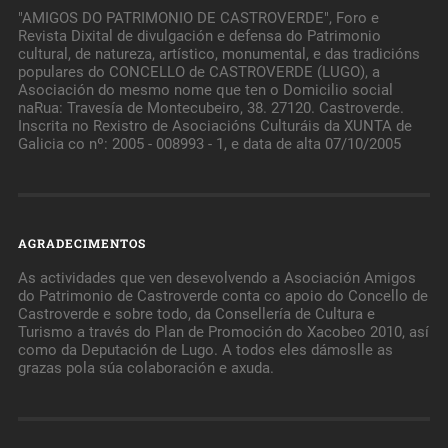
"AMIGOS DO PATRIMONIO DE CASTROVERDE", Foro e
Revista Dixital de divulgación e defensa do Patrimonio
cultural, de natureza, artístico, monumental, e das tradicións
populares do CONCELLO de CASTROVERDE (LUGO), a
Asociación do mesmo nome que ten o Domicilio social
naRua: Travesía de Montecubeiro, 38. 27120. Castroverde.
Inscrita no Rexistro de Asociacións Culturáis da XUNTA de
Galicia co nº: 2005 - 008993 - 1, e data de alta 07/10/2005
AGRADECIMENTOS
As actividades que ven desevolvendo a Asociación Amigos
do Patrimonio de Castroverde conta co apoio do Concello de
Castroverde e sobre todo, da Consellería de Cultura e
Turismo a través do Plan de Promoción do Xacobeo 2010, así
como da Deputación de Lugo. A todos eles dámoslle as
grazas pola súa colaboración e axuda.