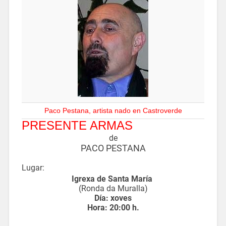
Paco Pestana, artista nado en Castroverde
PRESENTE ARMAS
de
PACO PESTANA
Lugar:
Igrexa de Santa María
(Ronda da Muralla)
Día: xoves
Hora: 20:00 h.