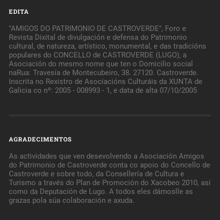
EDITA
"AMIGOS DO PATRIMONIO DE CASTROVERDE", Foro e
Revista Dixital de divulgación e defensa do Patrimonio
cultural, de natureza, artístico, monumental, e das tradicións
populares do CONCELLO de CASTROVERDE (LUGO), a
Asociación do mesmo nome que ten o Domicilio social
naRua: Travesía de Montecubeiro, 38. 27120. Castroverde.
Inscrita no Rexistro de Asociacións Culturáis da XUNTA de
Galicia co nº: 2005 - 008993 - 1, e data de alta 07/10/2005
AGRADECIMENTOS
As actividades que ven desevolvendo a Asociación Amigos
do Patrimonio de Castroverde conta co apoio do Concello de
Castroverde e sobre todo, da Consellería de Cultura e
Turismo a través do Plan de Promoción do Xacobeo 2010, así
como da Deputación de Lugo. A todos eles dámoslle as
grazas pola súa colaboración e axuda.