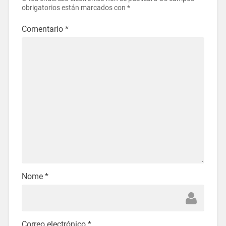
obrigatorios están marcados con
*
Comentario
*
Nome
*
Correo electrónico
*