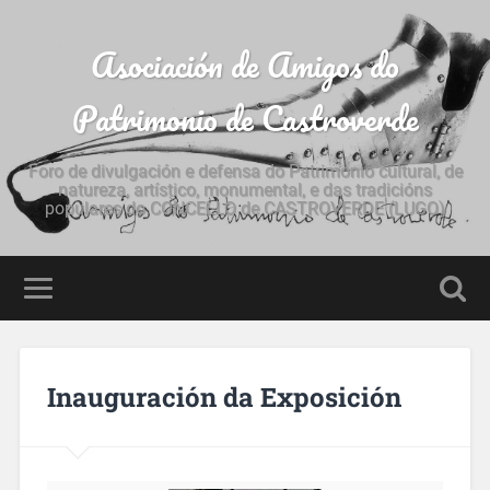
Asociación de Amigos do
Patrimonio de Castroverde
Foro de divulgación e defensa do Patrimonio cultural, de
natureza, artístico, monumental, e das tradicións
populares do CONCELLO de CASTROVERDE (LUGO)
Inauguración da Exposición