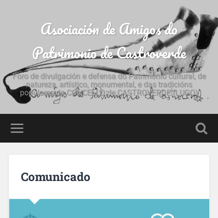
Asociación de Amigos do
Patrimonio de Castroverde
Foro de divulgación e defensa do Patrimonio cultural, de
natureza, artístico, monumental, e das tradicións
populares do CONCELLO de CASTROVERDE (LUGO)
Comunicado