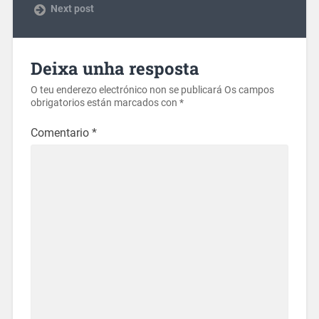
Next post
Deixa unha resposta
O teu enderezo electrónico non se publicará
Os campos
obrigatorios están marcados con
*
Comentario
*