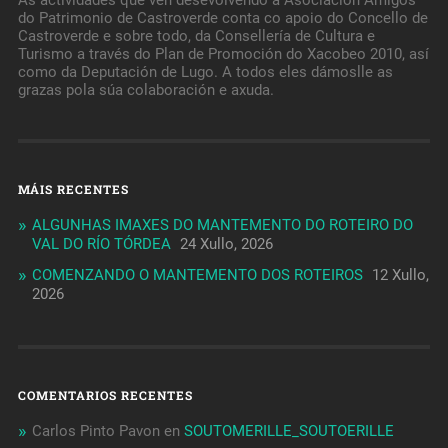
As actividades que ven desevolvendo a Asociación Amigos
do Patrimonio de Castroverde conta co apoio do Concello de
Castroverde e sobre todo, da Consellería de Cultura e
Turismo a través do Plan de Promoción do Xacobeo 2010, así
como da Deputación de Lugo. A todos eles dámoslle as
grazas pola súa colaboración e axuda.
MÁIS RECENTES
ALGUNHAS IMAXES DO MANTEMENTO DO ROTEIRO DO
VAL DO RÍO TÓRDEA
24 Xullo, 2026
COMENZANDO O MANTEMENTO DOS ROTEIROS
12 Xullo,
2026
COMENTARIOS RECENTES
Carlos Pinto Pavon
en
SOUTOMERILLE_SOUTOERILLE