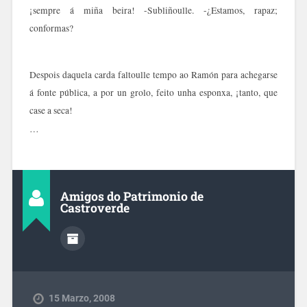
¡sempre á miña beira! -Subliñoulle. -¿Estamos, rapaz;
conformas?
Despois daquela carda faltoulle tempo ao Ramón para achegarse
á fonte pública, a por un grolo, feito unha esponxa, ¡tanto, que
case a seca!
…
Amigos do Patrimonio de
Castroverde
15 Marzo, 2008