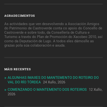
AGRADECIMENTOS
As actividades que ven desevolvendo a Asociación Amigos
do Patrimonio de Castroverde conta co apoio do Concello de
Castroverde e sobre todo, da Consellería de Cultura e
Turismo a través do Plan de Promoción do Xacobeo 2010, así
como da Deputación de Lugo. A todos eles dámoslle as
grazas pola súa colaboración e axuda.
MÁIS RECENTES
ALGUNHAS IMAXES DO MANTEMENTO DO ROTEIRO DO
VAL DO RÍO TÓRDEA
24 Xullo, 2026
COMENZANDO O MANTEMENTO DOS ROTEIROS
12 Xullo,
2026