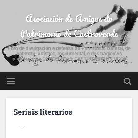
Asociación de Amigos do
Patrimonio de Castroverde
Foro de divulgación e defensa do Patrimonio cultural, de
natureza, artístico, monumental, e das tradicións
populares do CONCELLO de CASTROVERDE (LUGO)
Seriais literarios