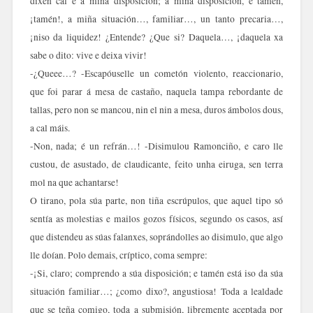
dixen cal é a miña disposición; a miña disposición, e tamén,
¡tamén!, a miña situación…, familiar…, un tanto precaria…,
¡niso da liquidez! ¿Entende? ¿Que si? Daquela…, ¡daquela xa
sabe o dito: vive e deixa vivir!
-¿Queee…? -Escapóuselle un cometón violento, reaccionario,
que foi parar á mesa de castaño, naquela tampa rebordante de
tallas, pero non se mancou, nin el nin a mesa, duros ámbolos dous,
a cal máis.
-Non, nada; é un refrán…! -Disimulou Ramonciño, e caro lle
custou, de asustado, de claudicante, feito unha eiruga, sen terra
mol na que achantarse!
O tirano, pola súa parte, non tiña escrúpulos, que aquel tipo só
sentía as molestias e mailos gozos físicos, segundo os casos, así
que distendeu as súas falanxes, soprándolles ao disimulo, que algo
lle doían. Polo demais, críptico, coma sempre:
-¡Si, claro; comprendo a súa disposición; e tamén está iso da súa
situación familiar…; ¿como dixo?, angustiosa! Toda a lealdade
que se teña comigo, toda a submisión, libremente aceptada por