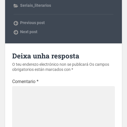
Seriais_literarios
Previous post
Next post
Deixa unha resposta
O teu enderezo electrónico non se publicará
Os campos
obrigatorios están marcados con
*
Comentario
*