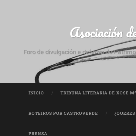
Asociación d
Foro de divulgación e defensa do Patrimo
INICIO
TRIBUNA LITERARIA DE XOSE M
ROTEIROS POR CASTROVERDE
¿QUERES
PRENSA