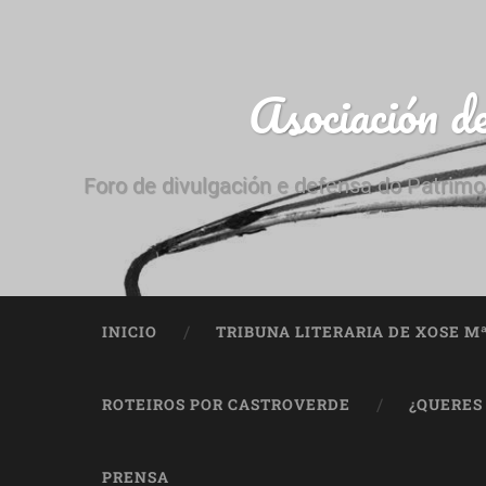
Asociación d
Foro de divulgación e defensa do Patrimo
INICIO
TRIBUNA LITERARIA DE XOSE M
ROTEIROS POR CASTROVERDE
¿QUERES
PRENSA