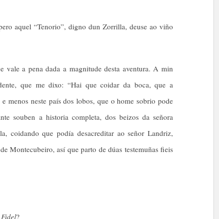
ero aquel “Tenorio”, digno dun Zorrilla, deuse ao viño
ue vale a pena dada a magnitude desta aventura. A min
 dente, que me dixo: “Hai que coidar da boca, que a
, e menos neste país dos lobos, que o home sobrio pode
nte souben a historia completa, dos beizos da señora
la, coidando que podía desacreditar ao señor Landriz,
 de Montecubeiro, así que parto de dúas testemuñas fieis
o
Fidel
?