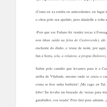
(Como eu xa estaba en antecedentes, en lugar 
o citou polo seu apelido, pero dándolle a volta
-Pois que ese Fulano foi vender zocas á Fons
non tiñan saída na feira de Castroverde),
aló 
enchente do diaño, e veuse de noite, por aquí,
fun á Serra,
(ela, a relatora, a propia Dolores),
Subín polo camiño que levamos para ir a Cas
arriba de Vilabade, mesmo onde se cruza o ca
coma se fose unha barbeira! ¡Me cago en Tal,
lobo! Eu levaba un brazado de verzas para te
garabullos, coa xeada! Pero tirei para adiante, 