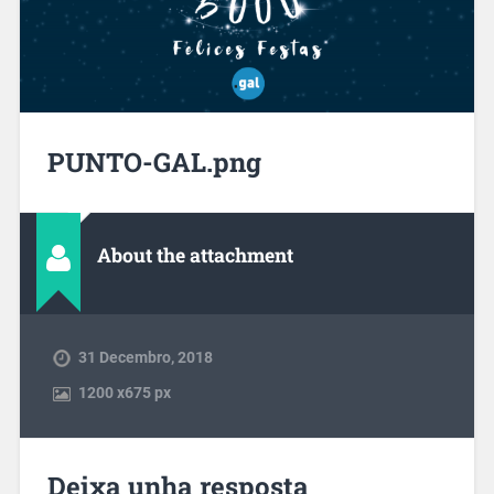
PUNTO-GAL.png
About the attachment
31 Decembro, 2018
1200
x
675 px
Deixa unha resposta