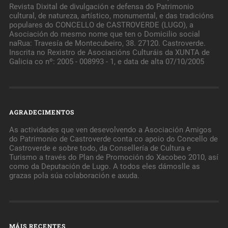
Revista Dixital de divulgación e defensa do Patrimonio
cultural, de natureza, artístico, monumental, e das tradicións
populares do CONCELLO de CASTROVERDE (LUGO), a
Asociación do mesmo nome que ten o Domicilio social
naRua: Travesía de Montecubeiro, 38. 27120. Castroverde.
Inscrita no Rexistro de Asociacións Culturáis da XUNTA de
Galicia co nº: 2005 - 008993 - 1, e data de alta 07/10/2005
AGRADECIMENTOS
As actividades que ven desevolvendo a Asociación Amigos
do Patrimonio de Castroverde conta co apoio do Concello de
Castroverde e sobre todo, da Consellería de Cultura e
Turismo a través do Plan de Promoción do Xacobeo 2010, así
como da Deputación de Lugo. A todos eles dámoslle as
grazas pola súa colaboración e axuda.
MÁIS RECENTES