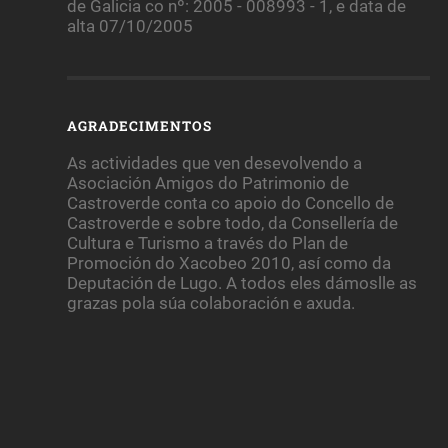
de Galicia co nº: 2005 - 008993 - 1, e data de
alta 07/10/2005
AGRADECIMENTOS
As actividades que ven desevolvendo a
Asociación Amigos do Patrimonio de
Castroverde conta co apoio do Concello de
Castroverde e sobre todo, da Consellería de
Cultura e Turismo a través do Plan de
Promoción do Xacobeo 2010, así como da
Deputación de Lugo. A todos eles dámoslle as
grazas pola súa colaboración e axuda.