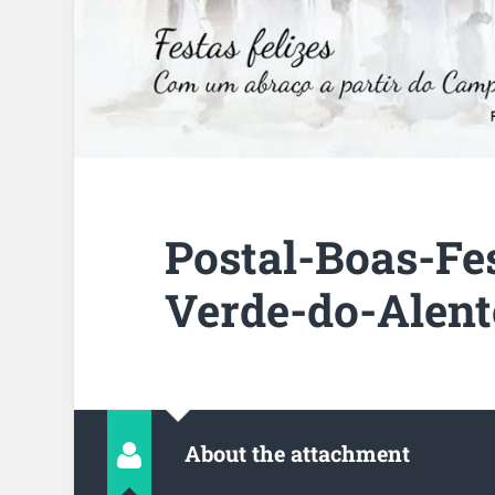
Postal-Boas-Fe
Verde-do-Alent
About the attachment