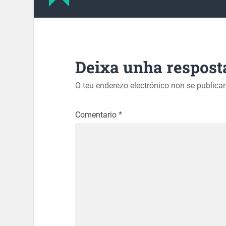
Deixa unha respost
O teu enderezo electrónico non se publica
Comentario
*