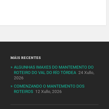
MÁIS RECENTES
ALGUNHAS IMAXES DO MANTEMENTO DO
ROTEIRO DO VAL DO RÍO TÓRDEA
24 Xullo,
2026
COMENZANDO O MANTEMENTO DOS
ROTEIROS
12 Xullo, 2026