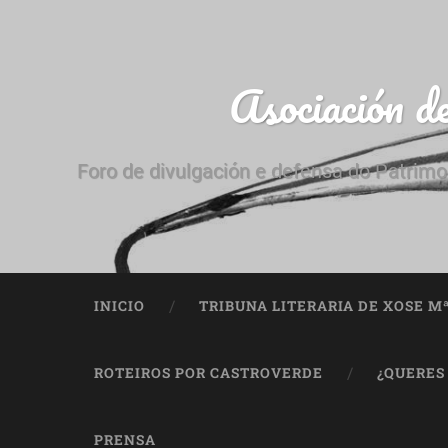
Asociación d
Foro de divulgación e defensa do Patrimo
INICIO
TRIBUNA LITERARIA DE XOSE M
ROTEIROS POR CASTROVERDE
¿QUERES
PRENSA