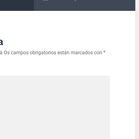
a
rá
Os campos obrigatorios están marcados con
*