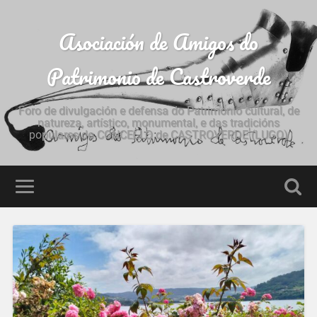
Asociación de Amigos do
Patrimonio de Castroverde
Foro de divulgación e defensa do Patrimonio cultural, de
natureza, artístico, monumental, e das tradicións
populares do CONCELLO de CASTROVERDE (LUGO)