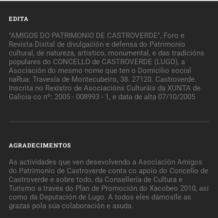
EDITA
"AMIGOS DO PATRIMONIO DE CASTROVERDE", Foro e
Revista Dixital de divulgación e defensa do Patrimonio
cultural, de natureza, artístico, monumental, e das tradicións
populares do CONCELLO de CASTROVERDE (LUGO), a
Asociación do mesmo nome que ten o Domicilio social
naRua: Travesía de Montecubeiro, 38. 27120. Castroverde.
Inscrita no Rexistro de Asociacións Culturáis da XUNTA de
Galicia co nº: 2005 - 008993 - 1, e data de alta 07/10/2005
AGRADECIMENTOS
As actividades que ven desevolvendo a Asociación Amigos
do Patrimonio de Castroverde conta co apoio do Concello de
Castroverde e sobre todo, da Consellería de Cultura e
Turismo a través do Plan de Promoción do Xacobeo 2010, así
como da Deputación de Lugo. A todos eles dámoslle as
grazas pola súa colaboración e axuda.