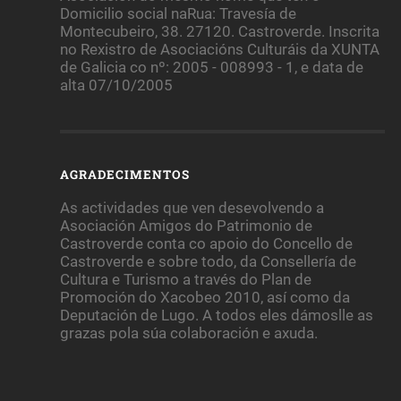
Domicilio social naRua: Travesía de
Montecubeiro, 38. 27120. Castroverde. Inscrita
no Rexistro de Asociacións Culturáis da XUNTA
de Galicia co nº: 2005 - 008993 - 1, e data de
alta 07/10/2005
AGRADECIMENTOS
As actividades que ven desevolvendo a
Asociación Amigos do Patrimonio de
Castroverde conta co apoio do Concello de
Castroverde e sobre todo, da Consellería de
Cultura e Turismo a través do Plan de
Promoción do Xacobeo 2010, así como da
Deputación de Lugo. A todos eles dámoslle as
grazas pola súa colaboración e axuda.