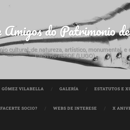
e Amigos do Patrimonio d
nio cultural, de natureza, artístico, monumental, 
CASTROVERDE (LUGO)
ª GÓMEZ VILABELLA
GALERÍA
ESTATUTOS E X
 FACERTE SOCIO?
WEBS DE INTERESE
X ANIV