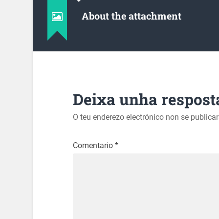
About the attachment
Deixa unha respost
O teu enderezo electrónico non se publica
Comentario
*