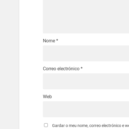
Nome
*
Correo electrónico
*
Web
Gardar o meu nome, correo electrónico e w