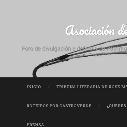
Asociación d
Foro de divulgación e defensa do Patrimo
INICIO
TRIBUNA LITERARIA DE XOSE M
ROTEIROS POR CASTROVERDE
¿QUERES
PRENSA