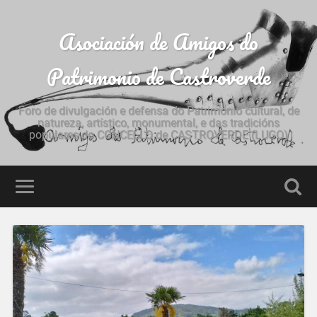
Asociación de Amigos do
Patrimonio de Castroverde
Foro de divulgación e defensa do Patrimonio cultural, de
natureza, artístico, monumental, e das tradicións
populares do CONCELLO de CASTROVERDE (LUGO)