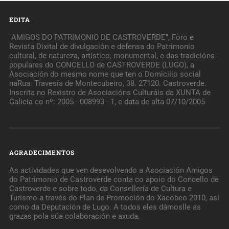
EDITA
"AMIGOS DO PATRIMONIO DE CASTROVERDE", Foro e
Revista Dixital de divulgación e defensa do Patrimonio
cultural, de natureza, artístico, monumental, e das tradicións
populares do CONCELLO de CASTROVERDE (LUGO), a
Asociación do mesmo nome que ten o Domicilio social
naRua: Travesía de Montecubeiro, 38. 27120. Castroverde.
Inscrita no Rexistro de Asociacións Culturáis da XUNTA de
Galicia co nº: 2005 - 008993 - 1, e data de alta 07/10/2005
AGRADECIMENTOS
As actividades que ven desevolvendo a Asociación Amigos
do Patrimonio de Castroverde conta co apoio do Concello de
Castroverde e sobre todo, da Consellería de Cultura e
Turismo a través do Plan de Promoción do Xacobeo 2010, así
como da Deputación de Lugo. A todos eles dámoslle as
grazas pola súa colaboración e axuda.