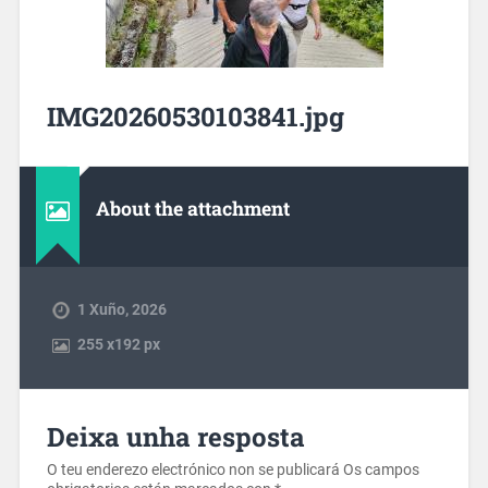
IMG20260530103841.jpg
About the attachment
1 Xuño, 2026
255
x
192 px
Deixa unha resposta
O teu enderezo electrónico non se publicará
Os campos