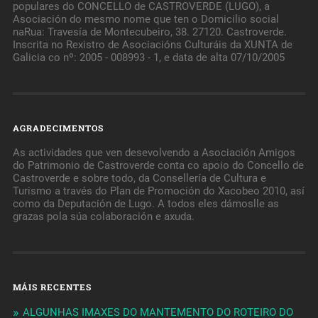
populares do CONCELLO de CASTROVERDE (LUGO), a
Asociación do mesmo nome que ten o Domicilio social
naRua: Travesía de Montecubeiro, 38. 27120. Castroverde.
Inscrita no Rexistro de Asociacións Culturáis da XUNTA de
Galicia co nº: 2005 - 008993 - 1, e data de alta 07/10/2005
AGRADECIMENTOS
As actividades que ven desevolvendo a Asociación Amigos
do Patrimonio de Castroverde conta co apoio do Concello de
Castroverde e sobre todo, da Consellería de Cultura e
Turismo a través do Plan de Promoción do Xacobeo 2010, así
como da Deputación de Lugo. A todos eles dámoslle as
grazas pola súa colaboración e axuda.
MÁIS RECENTES
ALGUNHAS IMAXES DO MANTEMENTO DO ROTEIRO DO