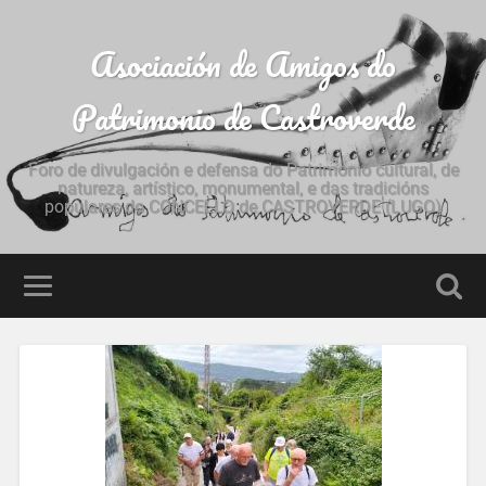
Asociación de Amigos do
Patrimonio de Castroverde
Foro de divulgación e defensa do Patrimonio cultural, de
natureza, artístico, monumental, e das tradicións
populares do CONCELLO de CASTROVERDE (LUGO)