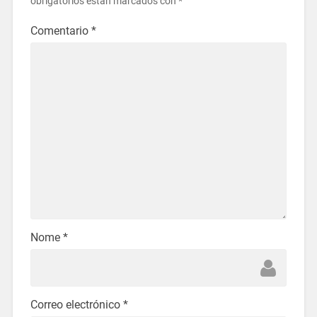
obrigatorios están marcados con
*
Comentario
*
Nome
*
Correo electrónico
*