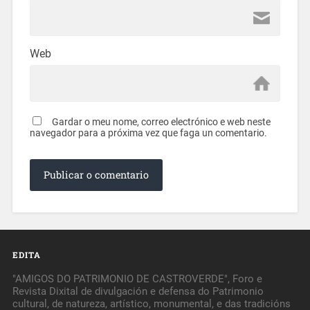
Web
Gardar o meu nome, correo electrónico e web neste
navegador para a próxima vez que faga un comentario.
EDITA
"AMIGOS DO PATRIMONIO DE CASTROVERDE", Foro e
Revista Dixital de divulgación e defensa do Patrimonio
cultural, de natureza, artístico, monumental, e das tradicións