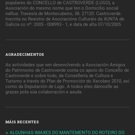
populares do CONCELLO de CASTROVERDE (LUGO), a
Asociación do mesmo nome que ten o Domicilio social
naRua: Travesía de Montecubeiro, 38. 27120. Castroverde.
Inscrita no Rexistro de Asociacións Culturáis da XUNTA de
Galicia co nº: 2005 - 008993 - 1, e data de alta 07/10/2005
AGRADECIMENTOS
As actividades que ven desevolvendo a Asociación Amigos
do Patrimonio de Castroverde conta co apoio do Concello de
Castroverde e sobre todo, da Consellería de Cultura e
Turismo a través do Plan de Promoción do Xacobeo 2010, así
como da Deputación de Lugo. A todos eles dámoslle as
grazas pola súa colaboración e axuda.
MÁIS RECENTES
ALGUNHAS IMAXES DO MANTEMENTO DO ROTEIRO DO