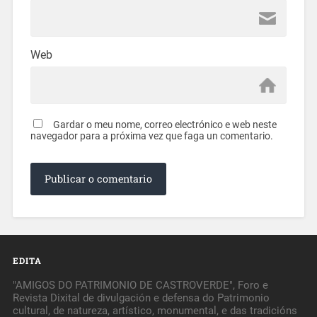
Web
Gardar o meu nome, correo electrónico e web neste
navegador para a próxima vez que faga un comentario.
EDITA
"AMIGOS DO PATRIMONIO DE CASTROVERDE", Foro e
Revista Dixital de divulgación e defensa do Patrimonio
cultural, de natureza, artístico, monumental, e das tradicións