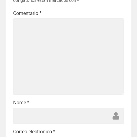
obrigatorios están marcados con
*
Comentario
*
Nome
*
Correo electrónico
*