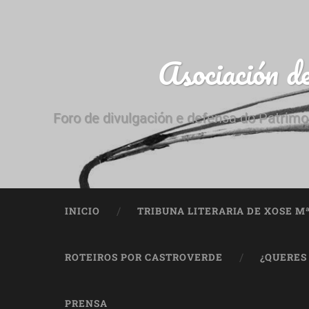
Asociación d
Foro de divulgación e defensa do Patrimo
INICIO
TRIBUNA LITERARIA DE XOSE M
ROTEIROS POR CASTROVERDE
¿QUERES
PRENSA