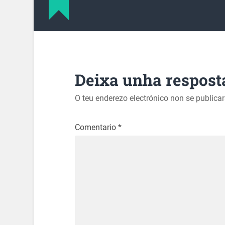
Deixa unha respost
O teu enderezo electrónico non se publica
Comentario
*