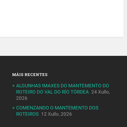
MÁIS RECENTES
ALGUNHAS IMAXES DO MANTEMENTO DO
ROTEIRO DO VAL DO RÍO TÓRDEA
24 Xullo,
2026
COMENZANDO O MANTEMENTO DOS
ROTEIROS
12 Xullo, 2026