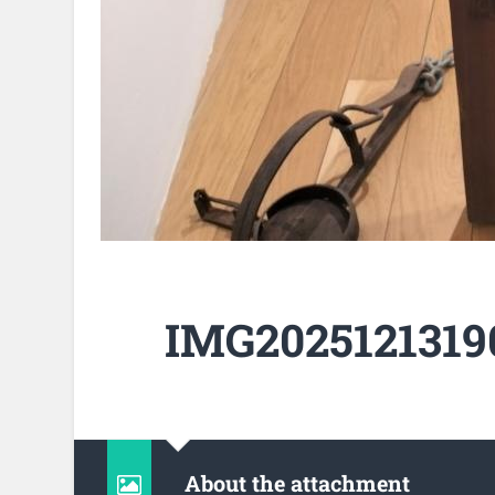
IMG2025121319
About the attachment