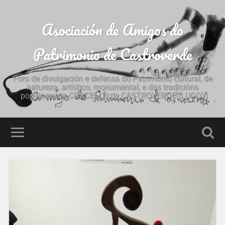
Asociación de Amigos do
Patrimonio de Castroverde
Foro de divulgación e defensa do Patrimonio cultural, de
natureza, artístico, monumental, e das tradicións
populares do CONCELLO de CASTROVERDE (LUGO)