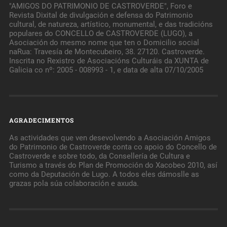
"AMIGOS DO PATRIMONIO DE CASTROVERDE", Foro e
Revista Dixital de divulgación e defensa do Patrimonio
cultural, de natureza, artístico, monumental, e das tradicións
populares do CONCELLO de CASTROVERDE (LUGO), a
Asociación do mesmo nome que ten o Domicilio social
naRua: Travesía de Montecubeiro, 38. 27120. Castroverde.
Inscrita no Rexistro de Asociacións Culturáis da XUNTA de
Galicia co nº: 2005 - 008993 - 1, e data de alta 07/10/2005
AGRADECIMENTOS
As actividades que ven desevolvendo a Asociación Amigos
do Patrimonio de Castroverde conta co apoio do Concello de
Castroverde e sobre todo, da Consellería de Cultura e
Turismo a través do Plan de Promoción do Xacobeo 2010, así
como da Deputación de Lugo. A todos eles dámoslle as
grazas pola súa colaboración e axuda.