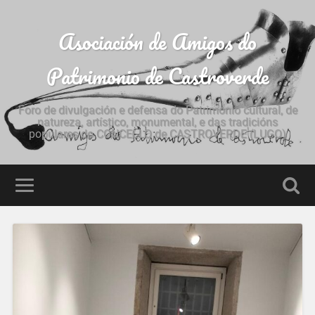
Asociación de Amigos do
Patrimonio de Castroverde
Foro de divulgación e defensa do Patrimonio cultural, de
natureza, artístico, monumental, e das tradicións
populares do CONCELLO de CASTROVERDE (LUGO)