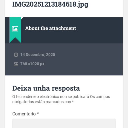
IMG20251213184618.jpg
About the attachment
14 Decembro, 2025
768
x
1020 px
Deixa unha resposta
O teu enderezo electrónico non se publicará
Os campos
obrigatorios están marcados con
*
Comentario
*