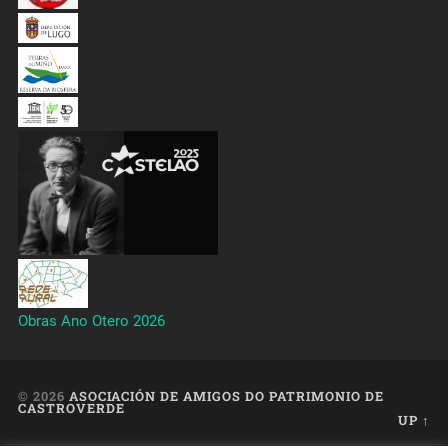
Obras Ano Otero 2026
© 2026
ASOCIACIÓN DE AMIGOS DO PATRIMONIO DE
CASTROVERDE
UP ↑