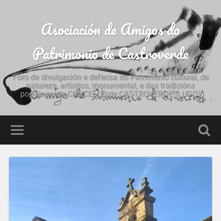
Asociación de Amigos do
Patrimonio de Castroverde
Foro de divulgación e defensa do Patrimonio cultural, de
natureza, artístico, monumental, e das tradicións
populares do CONCELLO de CASTROVERDE (LUGO)