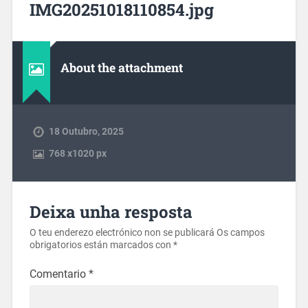
IMG20251018110854.jpg
About the attachment
18 Outubro, 2025
768
x
1020 px
Deixa unha resposta
O teu enderezo electrónico non se publicará
Os campos
obrigatorios están marcados con
*
Comentario
*