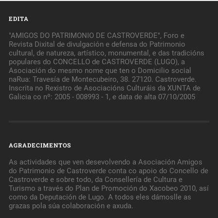
EDITA
"AMIGOS DO PATRIMONIO DE CASTROVERDE", Foro e
Revista Dixital de divulgación e defensa do Patrimonio
cultural, de natureza, artístico, monumental, e das tradicións
populares do CONCELLO de CASTROVERDE (LUGO), a
Asociación do mesmo nome que ten o Domicilio social
naRua: Travesía de Montecubeiro, 38. 27120. Castroverde.
Inscrita no Rexistro de Asociacións Culturáis da XUNTA de
Galicia co nº: 2005 - 008993 - 1, e data de alta 07/10/2005
AGRADECIMENTOS
As actividades que ven desevolvendo a Asociación Amigos
do Patrimonio de Castroverde conta co apoio do Concello de
Castroverde e sobre todo, da Consellería de Cultura e
Turismo a través do Plan de Promoción do Xacobeo 2010, así
como da Deputación de Lugo. A todos eles dámoslle as
grazas pola súa colaboración e axuda.