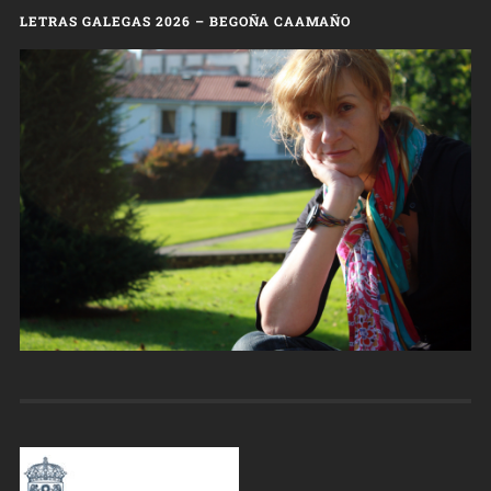
LETRAS GALEGAS 2026 – BEGOÑA CAAMAÑO