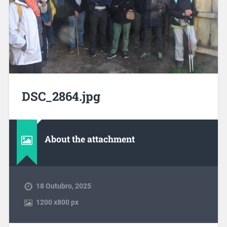
DSC_2864.jpg
About the attachment
18 Outubro, 2025
1200
x
800 px