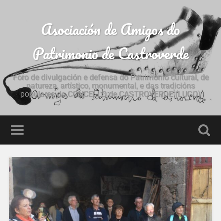
Asociación de Amigos do
Patrimonio de Castroverde
Foro de divulgación e defensa do Patrimonio cultural, de
natureza, artístico, monumental, e das tradicións
populares do CONCELLO de CASTROVERDE (LUGO)