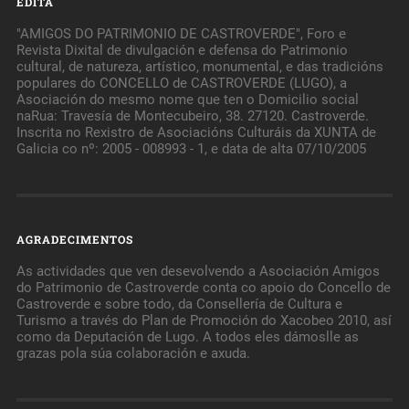
EDITA
"AMIGOS DO PATRIMONIO DE CASTROVERDE", Foro e
Revista Dixital de divulgación e defensa do Patrimonio
cultural, de natureza, artístico, monumental, e das tradicións
populares do CONCELLO de CASTROVERDE (LUGO), a
Asociación do mesmo nome que ten o Domicilio social
naRua: Travesía de Montecubeiro, 38. 27120. Castroverde.
Inscrita no Rexistro de Asociacións Culturáis da XUNTA de
Galicia co nº: 2005 - 008993 - 1, e data de alta 07/10/2005
AGRADECIMENTOS
As actividades que ven desevolvendo a Asociación Amigos
do Patrimonio de Castroverde conta co apoio do Concello de
Castroverde e sobre todo, da Consellería de Cultura e
Turismo a través do Plan de Promoción do Xacobeo 2010, así
como da Deputación de Lugo. A todos eles dámoslle as
grazas pola súa colaboración e axuda.