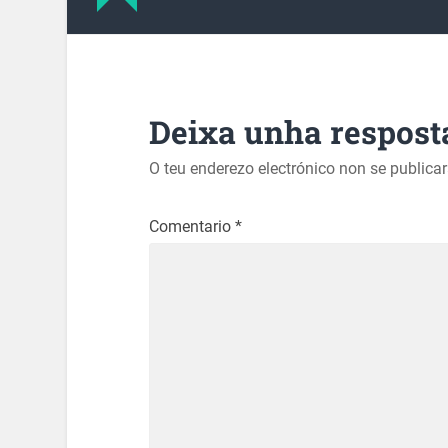
Deixa unha respost
O teu enderezo electrónico non se publica
Comentario
*