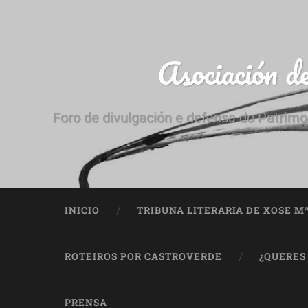
Asociación d
Foro de divulgación e defensa do Patrimo
INICIO
TRIBUNA LITERARIA DE XOSE M
ROTEIROS POR CASTROVERDE
¿QUERES
PRENSA