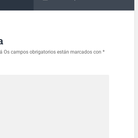
a
rá
Os campos obrigatorios están marcados con
*