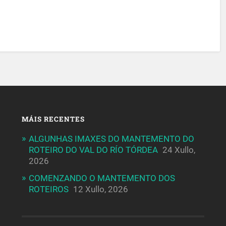
MÁIS RECENTES
ALGUNHAS IMAXES DO MANTEMENTO DO
ROTEIRO DO VAL DO RÍO TÓRDEA
24 Xullo,
2026
COMENZANDO O MANTEMENTO DOS
ROTEIROS
12 Xullo, 2026