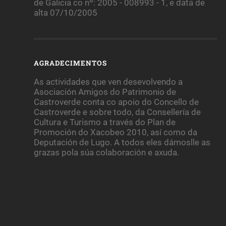
de Galicia co nº: 2005 - 008993 - 1, e data de
alta 07/10/2005
AGRADECIMENTOS
As actividades que ven desevolvendo a
Asociación Amigos do Patrimonio de
Castroverde conta co apoio do Concello de
Castroverde e sobre todo, da Consellería de
Cultura e Turismo a través do Plan de
Promoción do Xacobeo 2010, así como da
Deputación de Lugo. A todos eles dámoslle as
grazas pola súa colaboración e axuda.