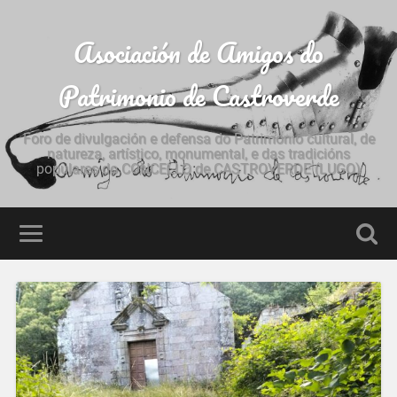
Asociación de Amigos do
Patrimonio de Castroverde
Foro de divulgación e defensa do Patrimonio cultural, de
natureza, artístico, monumental, e das tradicións
populares do CONCELLO de CASTROVERDE (LUGO)