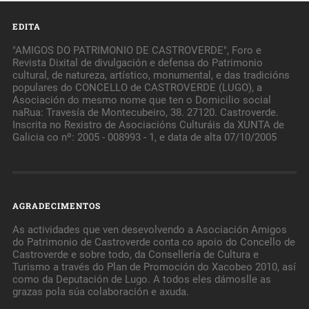
EDITA
"AMIGOS DO PATRIMONIO DE CASTROVERDE", Foro e
Revista Dixital de divulgación e defensa do Patrimonio
cultural, de natureza, artístico, monumental, e das tradicións
populares do CONCELLO de CASTROVERDE (LUGO), a
Asociación do mesmo nome que ten o Domicilio social
naRua: Travesía de Montecubeiro, 38. 27120. Castroverde.
Inscrita no Rexistro de Asociacións Culturáis da XUNTA de
Galicia co nº: 2005 - 008993 - 1, e data de alta 07/10/2005
AGRADECIMENTOS
As actividades que ven desevolvendo a Asociación Amigos
do Patrimonio de Castroverde conta co apoio do Concello de
Castroverde e sobre todo, da Consellería de Cultura e
Turismo a través do Plan de Promoción do Xacobeo 2010, así
como da Deputación de Lugo. A todos eles dámoslle as
grazas pola súa colaboración e axuda.