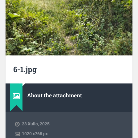
6-1.jpg
About the attachment
23 Xullo, 2025
1020
x
768 px