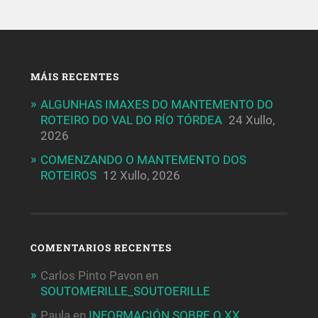
MÁIS RECENTES
ALGUNHAS IMAXES DO MANTEMENTO DO
ROTEIRO DO VAL DO RÍO TÓRDEA
24 Xullo,
2026
COMENZANDO O MANTEMENTO DOS
ROTEIROS
12 Xullo, 2026
COMENTARIOS RECENTES
Carlos Pinto Pavon
en
SOUTOMERILLE_SOUTOERILLE
Paula
en
INFORMACIÓN SOBRE O XX