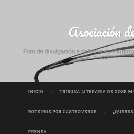
Asociación d
Foro de divulgación e defensa do Patrimo
INICIO
TRIBUNA LITERARIA DE XOSE M
ROTEIROS POR CASTROVERDE
¿QUERES
PRENSA