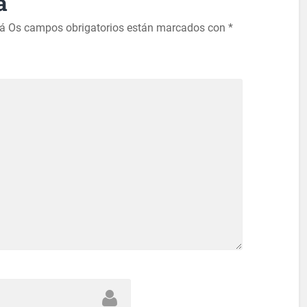
a
rá
Os campos obrigatorios están marcados con
*