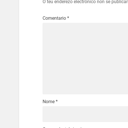
O teu enderezo electrónico non se publica
Comentario
*
Nome
*