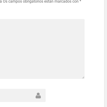
rá
Os campos obrigatorios están marcados con
*