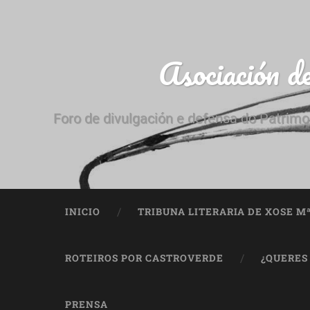
Asociación d
Foro de divulgación e defensa do Patrimo
INICIO
TRIBUNA LITERARIA DE XOSE M
ROTEIROS POR CASTROVERDE
¿QUERES
PRENSA