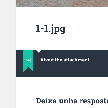
1-1.jpg
About the attachment
Deixa unha respost