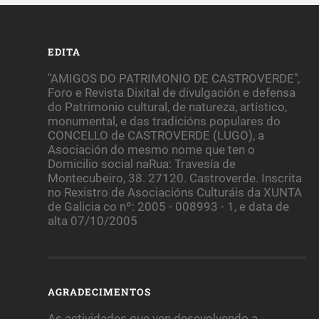
EDITA
"AMIGOS DO PATRIMONIO DE CASTROVERDE",
Foro e Revista Dixital de divulgación e defensa
do Patrimonio cultural, de natureza, artístico,
monumental, e das tradicións populares do
CONCELLO de CASTROVERDE (LUGO), a
Asociación do mesmo nome que ten o
Domicilio social naRua: Travesía de
Montecubeiro, 38. 27120. Castroverde. Inscrita
no Rexistro de Asociacións Culturáis da XUNTA
de Galicia co nº: 2005 - 008993 - 1, e data de
alta 07/10/2005
AGRADECIMENTOS
As actividades que ven desevolvendo a