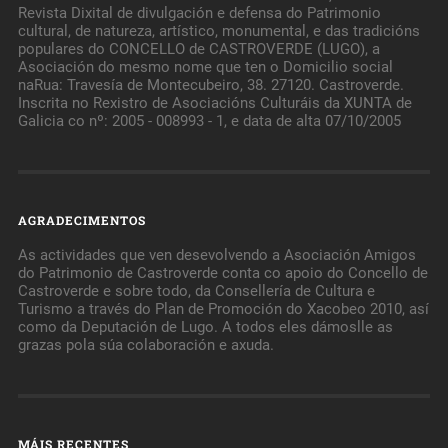
Revista Dixital de divulgación e defensa do Patrimonio
cultural, de natureza, artístico, monumental, e das tradicións
populares do CONCELLO de CASTROVERDE (LUGO), a
Asociación do mesmo nome que ten o Domicilio social
naRua: Travesía de Montecubeiro, 38. 27120. Castroverde.
Inscrita no Rexistro de Asociacións Culturáis da XUNTA de
Galicia co nº: 2005 - 008993 - 1, e data de alta 07/10/2005
AGRADECIMENTOS
As actividades que ven desevolvendo a Asociación Amigos
do Patrimonio de Castroverde conta co apoio do Concello de
Castroverde e sobre todo, da Consellería de Cultura e
Turismo a través do Plan de Promoción do Xacobeo 2010, así
como da Deputación de Lugo. A todos eles dámoslle as
grazas pola súa colaboración e axuda.
MÁIS RECENTES