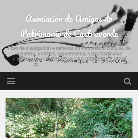
Asociación de Amigos do
Patrimonio de Castroverde
Foro de divulgación e defensa do Patrimonio cultural, de
natureza, artístico, monumental, e das tradicións
populares do CONCELLO de CASTROVERDE (LUGO)