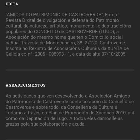
EDITA
"AMIGOS DO PATRIMONIO DE CASTROVERDE", Foro e
Revista Dixital de divulgación e defensa do Patrimonio
cultural, de natureza, artístico, monumental, e das tradicións
populares do CONCELLO de CASTROVERDE (LUGO), a
Asociación do mesmo nome que ten o Domicilio social
naRua: Travesía de Montecubeiro, 38. 27120. Castroverde.
Inscrita no Rexistro de Asociacións Culturáis da XUNTA de
Galicia co nº: 2005 - 008993 - 1, e data de alta 07/10/2005
AGRADECIMENTOS
As actividades que ven desevolvendo a Asociación Amigos
do Patrimonio de Castroverde conta co apoio do Concello de
Castroverde e sobre todo, da Consellería de Cultura e
Turismo a través do Plan de Promoción do Xacobeo 2010, así
como da Deputación de Lugo. A todos eles dámoslle as
grazas pola súa colaboración e axuda.