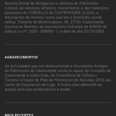
Revista Dixital de divulgación e defensa do Patrimonio
cultural, de natureza, artístico, monumental, e das tradicións
populares do CONCELLO de CASTROVERDE (LUGO), a
Asociación do mesmo nome que ten o Domicilio social
naRua: Travesía de Montecubeiro, 38. 27120. Castroverde.
Inscrita no Rexistro de Asociacións Culturáis da XUNTA de
Galicia co nº: 2005 - 008993 - 1, e data de alta 07/10/2005
AGRADECIMENTOS
As actividades que ven desevolvendo a Asociación Amigos
do Patrimonio de Castroverde conta co apoio do Concello de
Castroverde e sobre todo, da Consellería de Cultura e
Turismo a través do Plan de Promoción do Xacobeo 2010, así
como da Deputación de Lugo. A todos eles dámoslle as
grazas pola súa colaboración e axuda.
MÁIS RECENTES