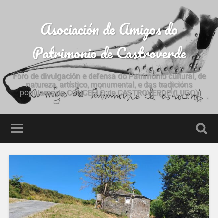
Asociación de Amigos do
Patrimonio de Castroverde
Foro de divulgación e defensa do Patrimonio cultural, de
natureza, artístico, monumental, e das tradicións
populares do CONCELLO de CASTROVERDE (LUGO)