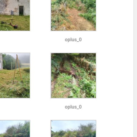
oplus_0
oplus_0