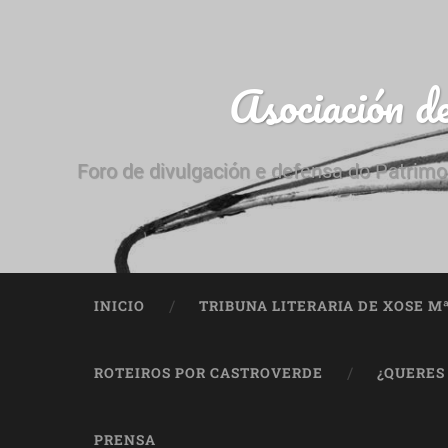
Asociación d
Foro de divulgación e defensa do Patrimo
INICIO
TRIBUNA LITERARIA DE XOSE M
ROTEIROS POR CASTROVERDE
¿QUERES
PRENSA