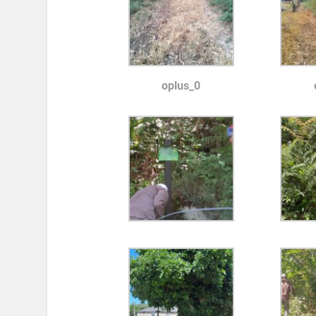
oplus_0