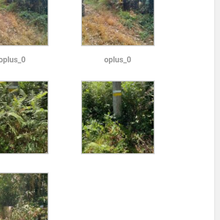
oplus_0
oplus_0