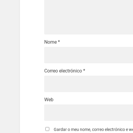
Nome
*
Correo electrónico
*
Web
Gardar o meu nome, correo electrónico e w