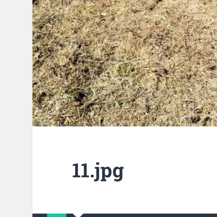
11.jpg