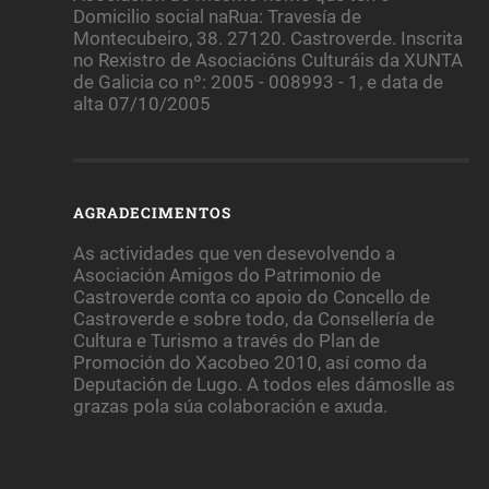
Domicilio social naRua: Travesía de
Montecubeiro, 38. 27120. Castroverde. Inscrita
no Rexistro de Asociacións Culturáis da XUNTA
de Galicia co nº: 2005 - 008993 - 1, e data de
alta 07/10/2005
AGRADECIMENTOS
As actividades que ven desevolvendo a
Asociación Amigos do Patrimonio de
Castroverde conta co apoio do Concello de
Castroverde e sobre todo, da Consellería de
Cultura e Turismo a través do Plan de
Promoción do Xacobeo 2010, así como da
Deputación de Lugo. A todos eles dámoslle as
grazas pola súa colaboración e axuda.