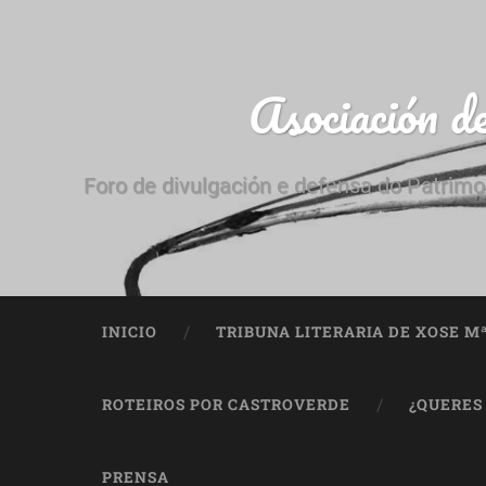
Asociación d
Foro de divulgación e defensa do Patrimo
INICIO
TRIBUNA LITERARIA DE XOSE M
ROTEIROS POR CASTROVERDE
¿QUERES
PRENSA