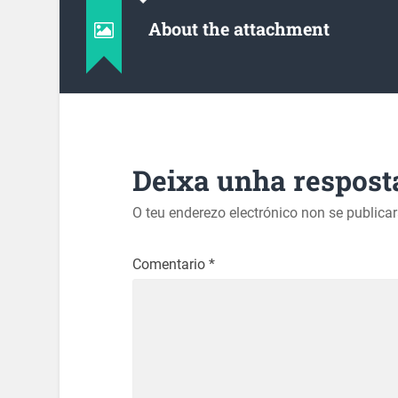
About the attachment
Deixa unha respost
O teu enderezo electrónico non se publica
Comentario
*