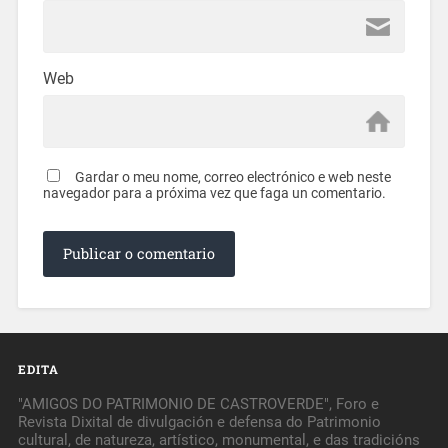
Web
Gardar o meu nome, correo electrónico e web neste
navegador para a próxima vez que faga un comentario.
EDITA
"AMIGOS DO PATRIMONIO DE CASTROVERDE", Foro e
Revista Dixital de divulgación e defensa do Patrimonio
cultural, de natureza, artístico, monumental, e das tradicións