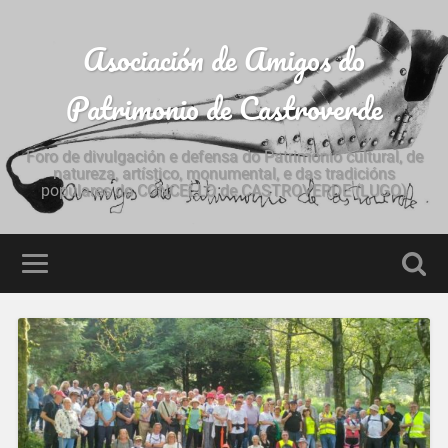
Asociación de Amigos do
Patrimonio de Castroverde
Foro de divulgación e defensa do Patrimonio cultural, de
natureza, artístico, monumental, e das tradicións
populares do CONCELLO de CASTROVERDE (LUGO)