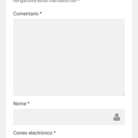
obrigatorios están marcados con
*
Comentario
*
Nome
*
Correo electrónico
*