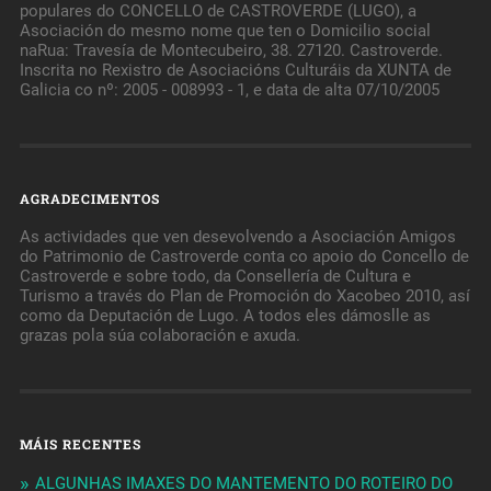
populares do CONCELLO de CASTROVERDE (LUGO), a
Asociación do mesmo nome que ten o Domicilio social
naRua: Travesía de Montecubeiro, 38. 27120. Castroverde.
Inscrita no Rexistro de Asociacións Culturáis da XUNTA de
Galicia co nº: 2005 - 008993 - 1, e data de alta 07/10/2005
AGRADECIMENTOS
As actividades que ven desevolvendo a Asociación Amigos
do Patrimonio de Castroverde conta co apoio do Concello de
Castroverde e sobre todo, da Consellería de Cultura e
Turismo a través do Plan de Promoción do Xacobeo 2010, así
como da Deputación de Lugo. A todos eles dámoslle as
grazas pola súa colaboración e axuda.
MÁIS RECENTES
ALGUNHAS IMAXES DO MANTEMENTO DO ROTEIRO DO