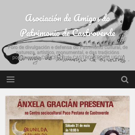
Asociación de Amigos do
Patrimonio de Castroverde
Foro de divulgación e defensa do Patrimonio cultural, de
natureza, artístico, monumental, e das tradicións
populares do CONCELLO de CASTROVERDE (LUGO)