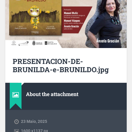
PRESENTACION-DE-
BRUNILDA-e-BRUNILDO.jpg
About the attachment
23 Maio, 2025
1600
x
1137 px