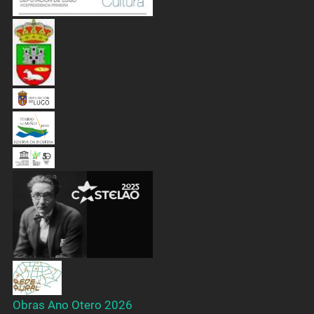
Obras Ano Otero 2026