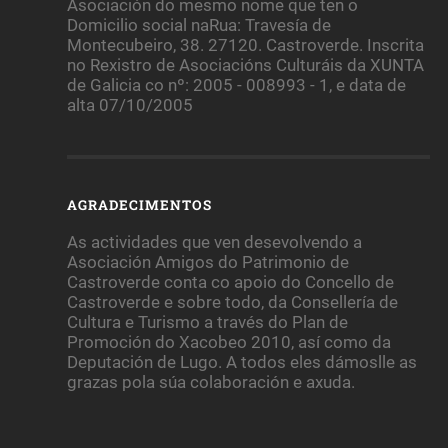
Asociación do mesmo nome que ten o
Domicilio social naRua: Travesía de
Montecubeiro, 38. 27120. Castroverde. Inscrita
no Rexistro de Asociacións Culturáis da XUNTA
de Galicia co nº: 2005 - 008993 - 1, e data de
alta 07/10/2005
AGRADECIMENTOS
As actividades que ven desevolvendo a
Asociación Amigos do Patrimonio de
Castroverde conta co apoio do Concello de
Castroverde e sobre todo, da Consellería de
Cultura e Turismo a través do Plan de
Promoción do Xacobeo 2010, así como da
Deputación de Lugo. A todos eles dámoslle as
grazas pola súa colaboración e axuda.