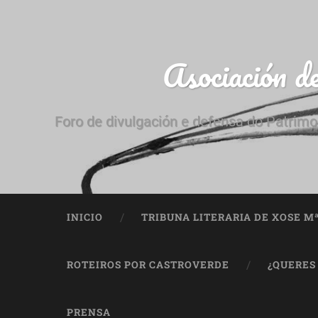
Asociación d
Foro de divulgación e defensa do Patrimo
INICIO
TRIBUNA LITERARIA DE XOSE M
ROTEIROS POR CASTROVERDE
¿QUERES
PRENSA