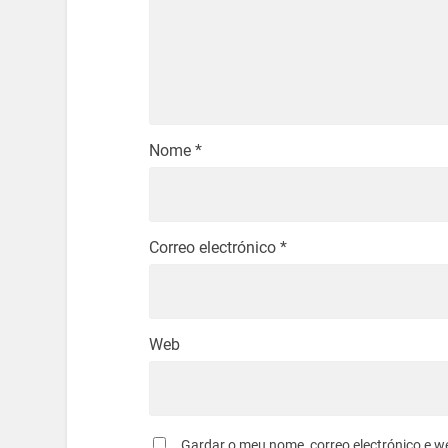
Nome
*
Correo electrónico
*
Web
Gardar o meu nome, correo electrónico e w