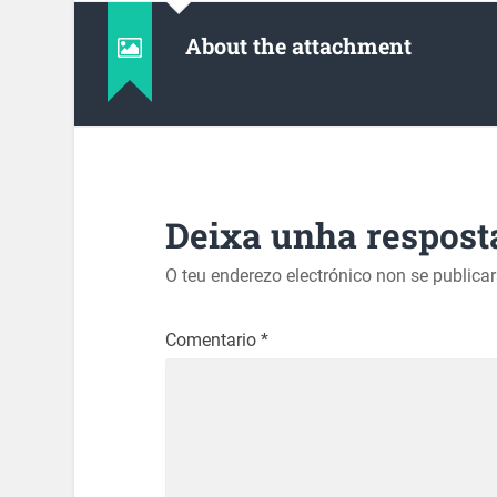
About the attachment
Deixa unha respost
O teu enderezo electrónico non se publica
Comentario
*